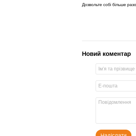
Дозвольте собі більше разо
Новий коментар
Надіслати