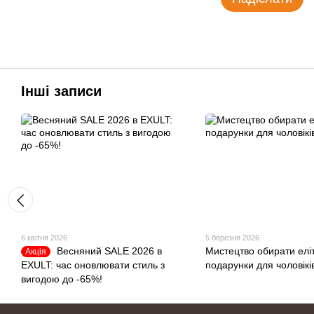
Інші записи
6 квітня 2026
5 березня 2026
Весняний SALE 2026 в
Мистецтво обирати еліт
Акція
EXULT: час оновлювати стиль з
подарунки для чоловікі
вигодою до -65%!