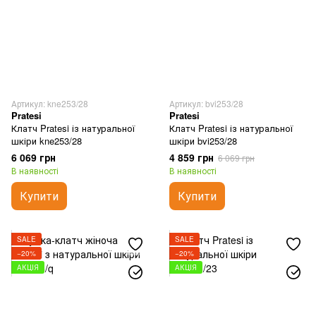
Артикул: kne253/28
Артикул: bvi253/28
Pratesi
Pratesi
Клатч Pratesi із натуральної
Клатч Pratesi із натуральної
шкіри kne253/28
шкіри bvi253/28
6 069 грн
4 859 грн
6 069 грн
В наявності
В наявності
Купити
Купити
SALE
SALE
−20%
−20%
АКЦІЯ
АКЦІЯ