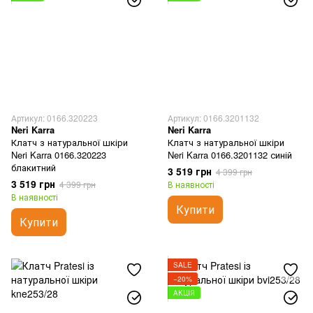
Артикул: 0166.320223
Артикул: 0166.3201132
Neri Karra
Neri Karra
Клатч з натуральної шкіри
Клатч з натуральної шкіри
Neri Karra 0166.320223
Neri Karra 0166.3201132 синій
блакитний
3 519 грн
4 399 грн
3 519 грн
4 399 грн
В наявності
В наявності
Купити
Купити
SALE
−20%
АКЦІЯ