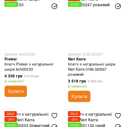
АКЦІЯ
АКЦІЯ
Артикул: bch253/23
Артикул: 0166.320247
Pratesi
Neri Karra
Клатч Pratesi з натуральної
Клатч з натуральної шкіри
шкіри bch253/23
Neri Karra 0166.320247
рожевий
4 339 грн
5 419 грн
3 519 грн
В наявності
4 399 грн
В наявності
Купити
Купити
SALE
SALE
−20%
−20%
АКЦІЯ
АКЦІЯ