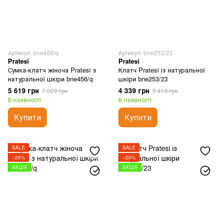
Артикул: bne456/q
Артикул: bne253/23
Pratesi
Pratesi
Сумка-клатч жіноча Pratesi з
Клатч Pratesi із натуральної
натуральної шкіри bne456/q
шкіри bne253/23
5 619 грн
4 339 грн
7 029 грн
5 419 грн
В наявності
В наявності
Купити
Купити
SALE
SALE
−20%
−20%
АКЦІЯ
АКЦІЯ