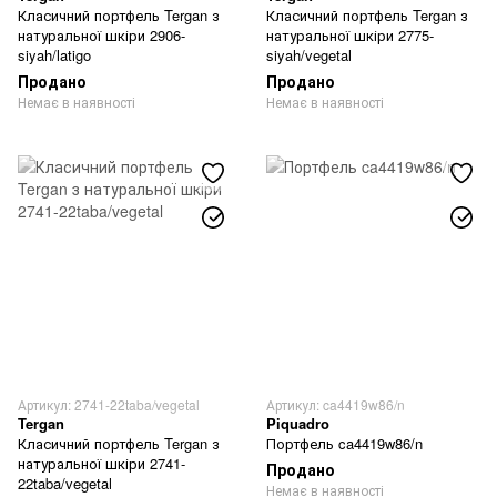
Класичний портфель Tergan з
Класичний портфель Tergan з
натуральної шкіри 2906-
натуральної шкіри 2775-
siyah/latigo
siyah/vegetal
Продано
Продано
Немає в наявності
Немає в наявності
Артикул: 2741-22taba/vegetal
Артикул: ca4419w86/n
Tergan
Piquadro
Класичний портфель Tergan з
Портфель ca4419w86/n
натуральної шкіри 2741-
Продано
22taba/vegetal
Немає в наявності