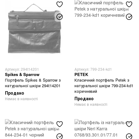
Артикул: 294t14201
Артикул: 799-234-kd1
Spikes & Sparrow
PETEK
Портфель Spikes & Sparrow з
Класичний портфель Petek з
натуральної шкіри 294t14201
натуральної шкіри 799-234-kd1
коричневий
Продано
Продано
Немає в наявності
Немає в наявності