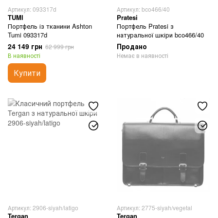
Артикул: 093317d
Артикул: bco466/40
TUMI
Pratesi
Портфель із тканини Ashton
Портфель Pratesi з
Tumi 093317d
натуральної шкіри bco466/40
24 149 грн
Продано
62 999 грн
В наявності
Немає в наявності
Купити
Артикул: 2906-siyah/latigo
Артикул: 2775-siyah/vegetal
Tergan
Tergan