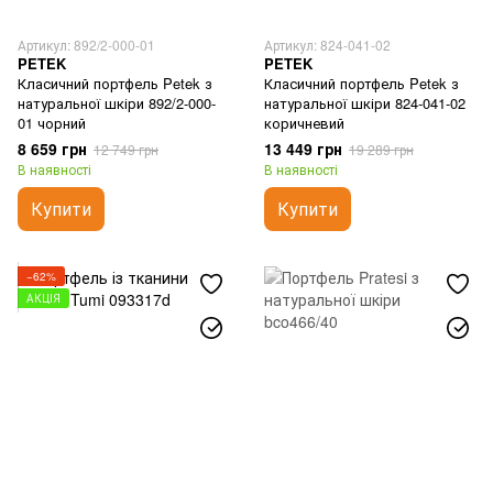
Артикул: 892/2-000-01
Артикул: 824-041-02
PETEK
PETEK
Класичний портфель Petek з
Класичний портфель Petek з
натуральної шкіри 892/2-000-
натуральної шкіри 824-041-02
01 чорний
коричневий
8 659 грн
13 449 грн
12 749 грн
19 289 грн
В наявності
В наявності
Купити
Купити
−62%
АКЦІЯ