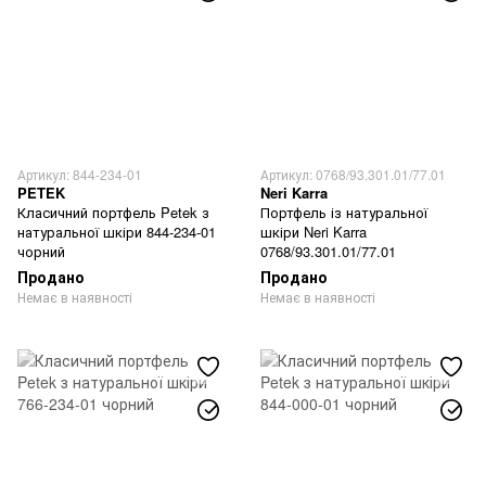
Артикул: 844-234-01
Артикул: 0768/93.301.01/77.01
PETEK
Neri Karra
Класичний портфель Petek з
Портфель із натуральної
натуральної шкіри 844-234-01
шкіри Neri Karra
чорний
0768/93.301.01/77.01
Продано
Продано
Немає в наявності
Немає в наявності