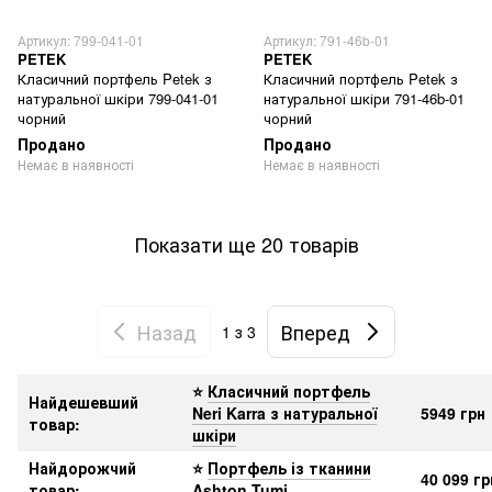
Артикул: 799-041-01
Артикул: 791-46b-01
PETEK
PETEK
Класичний портфель Petek з
Класичний портфель Petek з
натуральної шкіри 799-041-01
натуральної шкіри 791-46b-01
чорний
чорний
Продано
Продано
Немає в наявності
Немає в наявності
Показати ще 20 товарів
Назад
Вперед
1
з 3
⭐
Класичний портфель
Найдешевший
Neri Karra з натуральної
5949 грн
товар
:
шкіри
Найдорожчий
⭐
Портфель із тканини
40 099 гр
товар
:
Ashton Tumi