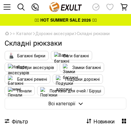
👉🏻
HOT SUMMER SALE 2026
👈🏻
⭐ Каталог
Дорожні аксесуари
Складні рюкзаки
Складні рюкзаки
Багажні бирки
Ваги багажні
Набори аксесуарів
Замки багажні
Багажні ремені
Подушки дорожні
Пенали
Пов'язки для очей / Біруші
Косметички дорожні
Несесери
Всі категорії
Гаманці на пояс
Гаманці на шию
Фільтр
Новинки
Складні рюкзаки
Складні сумки