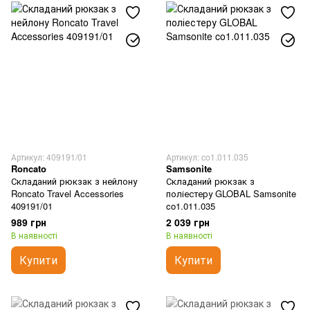
Артикул: 409191/01
Артикул: co1.011.035
Roncato
Samsonite
Складаний рюкзак з нейлону
Складаний рюкзак з
Roncato Travel Accessories
поліестеру GLOBAL Samsonite
409191/01
co1.011.035
989 грн
2 039 грн
В наявності
В наявності
Купити
Купити