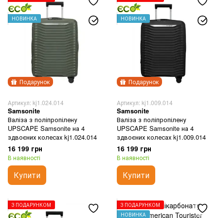
НОВИНКА
НОВИНКА
Подарунок
Подарунок
Артикул: kj1.024.014
Артикул: kj1.009.014
Samsonite
Samsonite
Валіза з поліпропілену
Валіза з поліпропілену
UPSCAPE Samsonite на 4
UPSCAPE Samsonite на 4
здвоєних колесах kj1.024.014
здвоєних колесах kj1.009.014
16 199 грн
16 199 грн
В наявності
В наявності
Купити
Купити
З ПОДАРУНКОМ
З ПОДАРУНКОМ
НОВИНКА