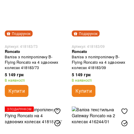
Подарунок
Подарунок
Артикул: 418183/73
Артикул: 418183/09
Roncato
Roncato
Валіза з поліпропілену B-
Валіза з поліпропілену B-
Flying Roncato на 4 здвоєних
Flying Roncato на 4 здвоєних
колесах 418183/73
колесах 418183/09
5 149 грн
5 149 грн
В наявності
В наявності
Купити
Купити
З ПОДАРУНКОМ