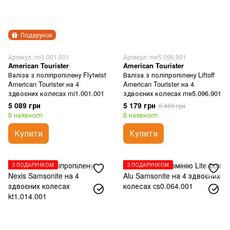
Подарунок
Артикул: mi1.001.001
Артикул: me5.096.901
American Tourister
American Tourister
Валіза з поліпропілену Flytwist
Валіза з поліпропілену Liftoff
American Tourister на 4
American Tourister на 4
здвоєних колесах mi1.001.001
здвоєних колесах me5.096.901
5 089 грн
5 179 грн
6 469 грн
В наявності
В наявності
Купити
Купити
З ПОДАРУНКОМ
З ПОДАРУНКОМ