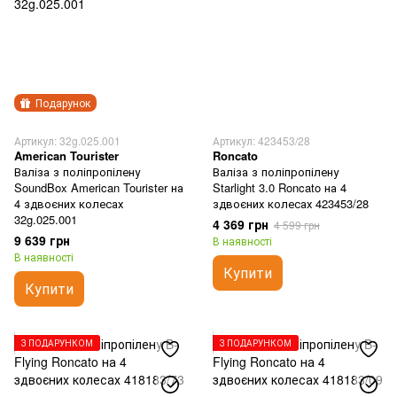
Подарунок
Артикул: 32g.025.001
Артикул: 423453/28
American Tourister
Roncato
Валіза з поліпропілену
Валіза з поліпропілену
SoundBox American Tourister на
Starlight 3.0 Roncato на 4
4 здвоєних колесах
здвоєних колесах 423453/28
32g.025.001
4 369 грн
4 599 грн
9 639 грн
В наявності
В наявності
Купити
Купити
З ПОДАРУНКОМ
З ПОДАРУНКОМ