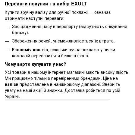
Переваги покупки та вибір EXULT
Купити зручну валізу для ручної поклажі — означає
отримати наступні переваги:
Заощадження часу в аеропорту (відсутність очікування
багажу).
Збереження речей, унеможливлюється їх втрата.
Економія коштів
, оскільки ручна поклажа у низки
компаній перевозиться безкоштовно.
Чому варто купувати у нас?
Усі товари в нашому інтернет-магазині мають високу якість.
Ми працюємо тільки з перевіреними брендами. Ціна на
валізи
представлена в найширшому діапазоні. Зверніть
увагу на наші акції й знижки. Доставка робиться по усій
Україні.