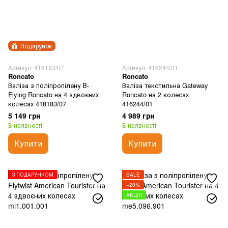
Подарунок
Артикул: 418183/07
Артикул: 416244/01
Roncato
Roncato
Валіза з поліпропілену B-
Валіза текстильна Gateway
Flying Roncato на 4 здвоєних
Roncato на 2 колесах
колесах 418183/07
416244/01
5 149 грн
4 989 грн
В наявності
В наявності
Купити
Купити
З ПОДАРУНКОМ
SALE
−20%
АКЦІЯ