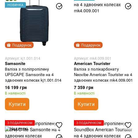
НОВИНКА
Подарунок
Подарунок
Артикул: kj1.001.014
Артикул: mk4.009.001
Samsonite
American Tourister
Валіза з поліпропілену
Валіза з полікарбонату
UPSCAPE Samsonite на 4
Neovibe American Tourister на 4
здвоєних колесах kj1.001.014
здвоєних колесах mk4.009.001
16 199 грн
7 359 грн
В наявності
В наявності
Купити
Купити
З ПОДАРУНКОМ
З ПОДАРУНКОМ