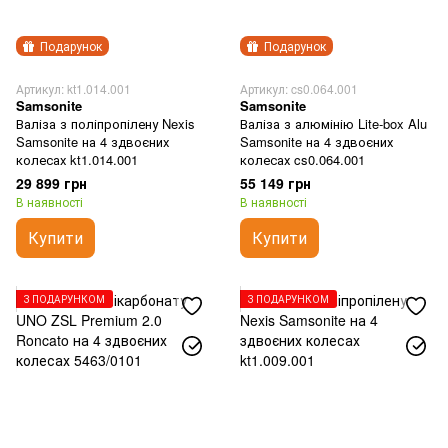
Подарунок
Подарунок
Артикул: kt1.014.001
Артикул: cs0.064.001
Samsonite
Samsonite
Валіза з поліпропілену Nexis
Валіза з алюмінію Lite-box Alu
Samsonite на 4 здвоєних
Samsonite на 4 здвоєних
колесах kt1.014.001
колесах cs0.064.001
29 899 грн
55 149 грн
В наявності
В наявності
Купити
Купити
З ПОДАРУНКОМ
З ПОДАРУНКОМ