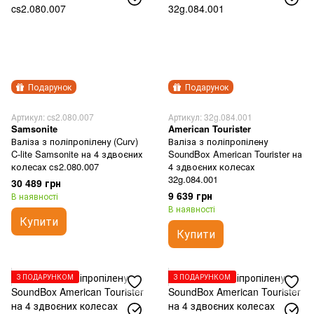
Подарунок
Подарунок
Артикул: cs2.080.007
Артикул: 32g.084.001
Samsonite
American Tourister
Валіза з поліпропілену (Curv)
Валіза з поліпропілену
C-lite Samsonite на 4 здвоєних
SoundBox American Tourister на
колесах cs2.080.007
4 здвоєних колесах
32g.084.001
30 489 грн
9 639 грн
В наявності
В наявності
Купити
Купити
З ПОДАРУНКОМ
З ПОДАРУНКОМ