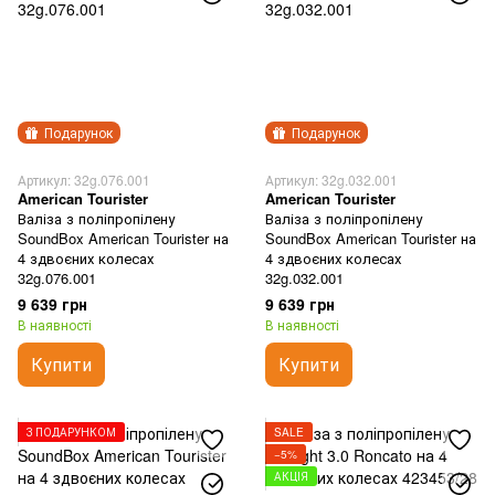
Подарунок
Подарунок
Артикул: 32g.076.001
Артикул: 32g.032.001
American Tourister
American Tourister
Валіза з поліпропілену
Валіза з поліпропілену
SoundBox American Tourister на
SoundBox American Tourister на
4 здвоєних колесах
4 здвоєних колесах
32g.076.001
32g.032.001
9 639 грн
9 639 грн
В наявності
В наявності
Купити
Купити
З ПОДАРУНКОМ
SALE
−5%
АКЦІЯ