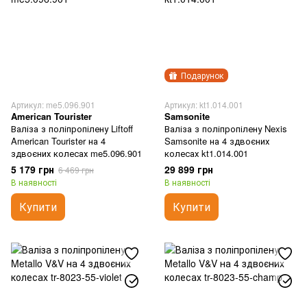
Подарунок
Артикул: me5.096.901
Артикул: kt1.014.001
American Tourister
Samsonite
Валіза з поліпропілену Liftoff
Валіза з поліпропілену Nexis
American Tourister на 4
Samsonite на 4 здвоєних
здвоєних колесах me5.096.901
колесах kt1.014.001
5 179 грн
29 899 грн
6 469 грн
В наявності
В наявності
Купити
Купити