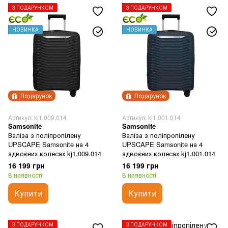
З ПОДАРУНКОМ
З ПОДАРУНКОМ
НОВИНКА
НОВИНКА
Подарунок
Подарунок
Артикул: kj1.009.014
Артикул: kj1.001.014
Samsonite
Samsonite
Валіза з поліпропілену
Валіза з поліпропілену
UPSCAPE Samsonite на 4
UPSCAPE Samsonite на 4
здвоєних колесах kj1.009.014
здвоєних колесах kj1.001.014
16 199 грн
16 199 грн
В наявності
В наявності
Купити
Купити
З ПОДАРУНКОМ
З ПОДАРУНКОМ