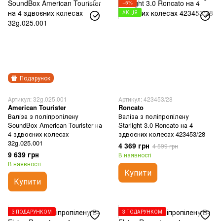
−5%
АКЦІЯ
Подарунок
Артикул: 32g.025.001
Артикул: 423453/28
American Tourister
Roncato
Валіза з поліпропілену
Валіза з поліпропілену
SoundBox American Tourister на
Starlight 3.0 Roncato на 4
4 здвоєних колесах
здвоєних колесах 423453/28
32g.025.001
4 369 грн
4 599 грн
9 639 грн
В наявності
В наявності
Купити
Купити
З ПОДАРУНКОМ
З ПОДАРУНКОМ