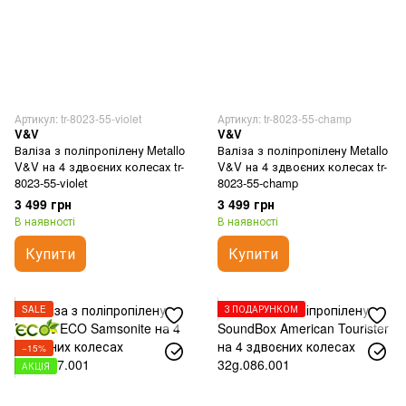
Артикул: tr-8023-55-violet
Артикул: tr-8023-55-champ
V&V
V&V
Валіза з поліпропілену Metallo
Валіза з поліпропілену Metallo
V&V на 4 здвоєних колесах tr-
V&V на 4 здвоєних колесах tr-
8023-55-violet
8023-55-champ
3 499 грн
3 499 грн
В наявності
В наявності
Купити
Купити
SALE
З ПОДАРУНКОМ
−15%
АКЦІЯ