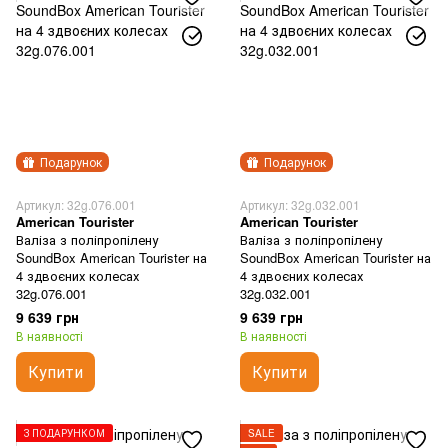
Подарунок
Подарунок
Артикул: 32g.076.001
Артикул: 32g.032.001
American Tourister
American Tourister
Валіза з поліпропілену
Валіза з поліпропілену
SoundBox American Tourister на
SoundBox American Tourister на
4 здвоєних колесах
4 здвоєних колесах
32g.076.001
32g.032.001
9 639 грн
9 639 грн
В наявності
В наявності
Купити
Купити
З ПОДАРУНКОМ
SALE