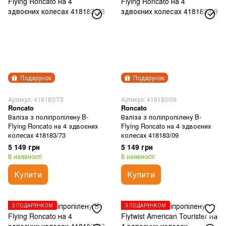
Подарунок
Подарунок
Артикул: 418183/73
Артикул: 418183/09
Roncato
Roncato
Валіза з поліпропілену B-
Валіза з поліпропілену B-
Flying Roncato на 4 здвоєних
Flying Roncato на 4 здвоєних
колесах 418183/73
колесах 418183/09
5 149 грн
5 149 грн
В наявності
В наявності
Купити
Купити
З ПОДАРУНКОМ
З ПОДАРУНКОМ