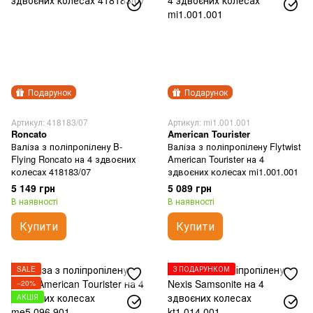
Подарунок
Подарунок
Артикул: 418183/07
Артикул: mi1.001.001
Roncato
American Tourister
Валіза з поліпропілену B-
Валіза з поліпропілену Flytwist
Flying Roncato на 4 здвоєних
American Tourister на 4
колесах 418183/07
здвоєних колесах mi1.001.001
5 149 грн
5 089 грн
В наявності
В наявності
Купити
Купити
SALE
З ПОДАРУНКОМ
−20%
АКЦІЯ