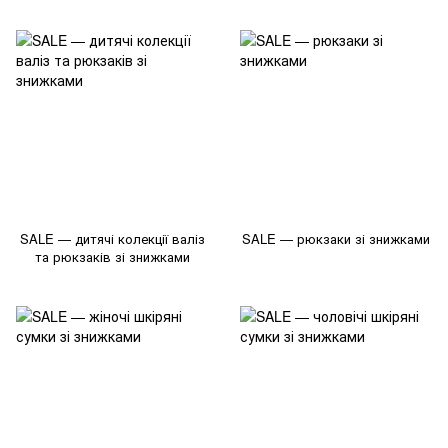
SALE — дитячі колекції валіз
SALE — рюкзаки зі знижками
та рюкзаків зі знижками