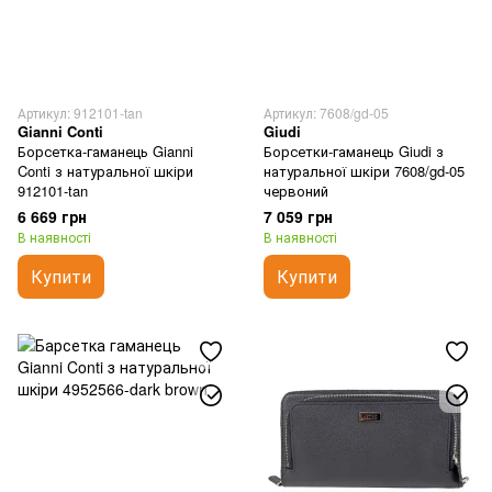
Артикул: 912101-tan
Артикул: 7608/gd-05
Gianni Conti
Giudi
Борсетка-гаманець Gianni
Борсетки-гаманець Giudi з
Conti з натуральної шкіри
натуральної шкіри 7608/gd-05
912101-tan
червоний
6 669 грн
7 059 грн
В наявності
В наявності
Купити
Купити