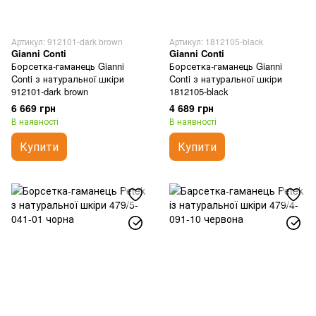
Артикул: 912101-dark brown
Артикул: 1812105-black
Gianni Conti
Gianni Conti
Борсетка-гаманець Gianni
Борсетка-гаманець Gianni
Conti з натуральної шкіри
Conti з натуральної шкіри
912101-dark brown
1812105-black
6 669 грн
4 689 грн
В наявності
В наявності
Купити
Купити