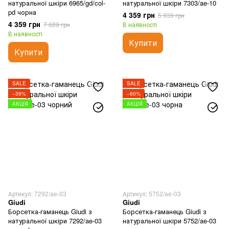
натуральної шкіри 6965/gd/col-
натуральної шкіри 7303/ae-10
pd чорна
4 359 грн
5 939 грн
4 359 грн
7 689 грн
В наявності
В наявності
Купити
Купити
SALE
SALE
−39%
−60%
АКЦІЯ
АКЦІЯ
Артикул: 7292/ae-03
Артикул: 5752/ae-03
Giudi
Giudi
Борсетка-гаманець Giudi з
Борсетка-гаманець Giudi з
натуральної шкіри 7292/ae-03
натуральної шкіри 5752/ae-03