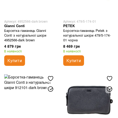
Артикул: 4952566-dark brown
Артикул: 479/5-174-01
Gianni Conti
PETEK
Барсетка гаманець Gianni
Борсетка-гаманець Petek з
Conti з натуральної шкіри
натуральної шкіри 479/5-174-
4952566-dark brown
01 чорна
4 879 грн
8 469 грн
В наявності
В наявності
Купити
Купити