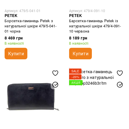
Артикул: 479/5-041-01
Артикул: 479/4-091-10
PETEK
PETEK
Борсетка-гаманець Petek з
Барсетка-гаманець Petek із
натуральної шкіри 479/5-041-
натуральної шкіри 479/4-091-
01 чорна
10 червона
8 469 грн
8 189 грн
В наявності
В наявності
Купити
Купити
SALE
−20%
АКЦІЯ