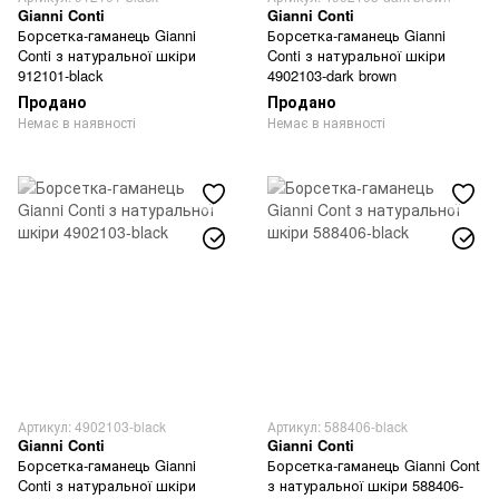
Gianni Conti
Gianni Conti
Борсетка-гаманець Gianni
Борсетка-гаманець Gianni
Conti з натуральної шкіри
Conti з натуральної шкіри
912101-black
4902103-dark brown
Продано
Продано
Немає в наявності
Немає в наявності
Артикул: 4902103-black
Артикул: 588406-black
Gianni Conti
Gianni Conti
Борсетка-гаманець Gianni
Борсетка-гаманець Gianni Cont
Conti з натуральної шкіри
з натуральної шкіри 588406-