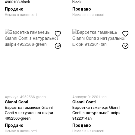
4902103-black
black
Продано
Продано
Немає в наявності
Немає в наявності
Артикул: 4952566-green
Артикул: 912201-tan
Gianni Conti
Gianni Conti
Барсетка гаманець Gianni
Барсетка гаманець Gianni
Conti з натуральної шкіри
Conti з натуральної шкіри
4952566-green
912201-tan
Продано
Продано
Немає в наявності
Немає в наявності