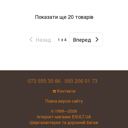
Показати ще 20 товарів
Назад
Вперед
1
з 4
073 555 35 86
093 206 01 73
☎️ Контакти
Повна версія сайту
© 1999—2026
Інтернет-магазин EXULT.UA
Шкіргалантерея та дорожній багаж