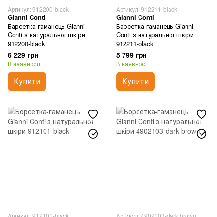
Артикул: 912200-black
Артикул: 912211-black
Gianni Conti
Gianni Conti
Барсетка гаманець Gianni
Барсетка гаманець Gianni
Conti з натуральної шкіри
Conti з натуральної шкіри
912200-black
912211-black
6 229 грн
5 799 грн
В наявності
В наявності
Купити
Купити
Артикул: 912101-black
Артикул: 4902103-dark brown