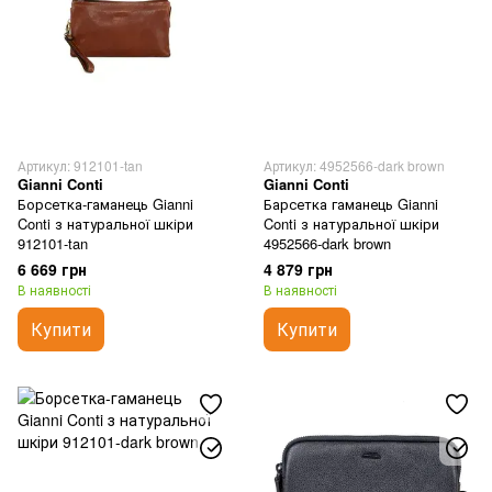
Артикул: 912101-tan
Артикул: 4952566-dark brown
Gianni Conti
Gianni Conti
Борсетка-гаманець Gianni
Барсетка гаманець Gianni
Conti з натуральної шкіри
Conti з натуральної шкіри
912101-tan
4952566-dark brown
6 669 грн
4 879 грн
В наявності
В наявності
Купити
Купити