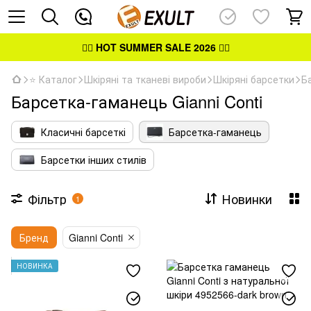
👉🏻
HOT SUMMER SALE 2026
👈🏻
⭐ Каталог
Шкіряні та тканеві вироби
Шкіряні барсетки
Б
Барсетка-гаманець Gianni Conti
Класичні барсеткі
Барсетка-гаманець
Барсетки інших стилів
Фільтр
Новинки
1
Бренд
Gianni Conti
НОВИНКА