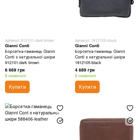
Артикул: 912101-dark brown
Артикул: 1812105-black
Gianni Conti
Gianni Conti
Борсетка-гаманець Gianni
Борсетка-гаманець Gianni
Conti з натуральної шкіри
Conti з натуральної шкіри
912101-dark brown
1812105-black
6 669 грн
4 689 грн
В наявності
В наявності
Купити
Купити