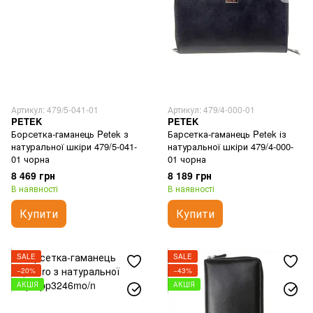
Артикул: 479/5-041-01
Артикул: 479/4-000-01
PETEK
PETEK
Борсетка-гаманець Petek з
Барсетка-гаманець Petek із
натуральної шкіри 479/5-041-
натуральної шкіри 479/4-000-
01 чорна
01 чорна
8 469 грн
8 189 грн
В наявності
В наявності
Купити
Купити
SALE
SALE
−20%
−43%
АКЦІЯ
АКЦІЯ