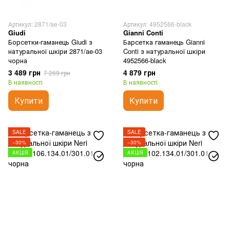
Артикул: 2871/ae-03
Артикул: 4952566-black
Giudi
Gianni Conti
Борсетки-гаманець Giudi з
Барсетка гаманець Gianni
натуральної шкіри 2871/ae-03
Conti з натуральної шкіри
чорна
4952566-black
3 489 грн
4 879 грн
7 269 грн
В наявності
В наявності
Купити
Купити
SALE
SALE
−30%
−30%
АКЦІЯ
АКЦІЯ