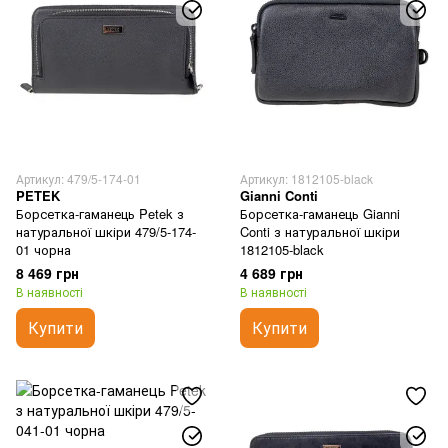
Артикул: 479/5-174-01
Артикул: 1812105-black
PETEK
Gianni Conti
Борсетка-гаманець Petek з
Борсетка-гаманець Gianni
натуральної шкіри 479/5-174-
Conti з натуральної шкіри
01 чорна
1812105-black
8 469 грн
4 689 грн
В наявності
В наявності
Купити
Купити