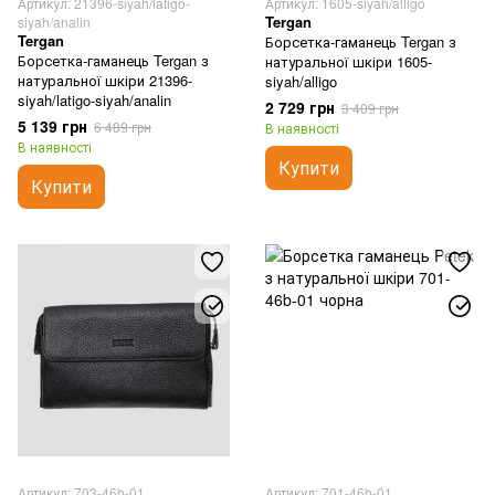
Артикул: 21396-siyah/latigo-
Артикул: 1605-siyah/alligo
Tergan
siyah/analin
Tergan
Борсетка-гаманець Tergan з
Борсетка-гаманець Tergan з
натуральної шкіри 1605-
натуральної шкіри 21396-
siyah/alligo
siyah/latigo-siyah/analin
2 729 грн
3 409 грн
5 139 грн
6 489 грн
В наявності
В наявності
Купити
Купити
Артикул: 703-46b-01
Артикул: 701-46b-01