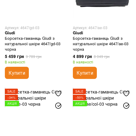
Артикул: 4647/gd-03
Артикул: 4647/ae-03
Giudi
Giudi
Борсетка-гаманець Giudi з
Борсетка-гаманець Giudi з
натуральної шкіри 4647/gd-03
натуральної шкіри 4647/ae-03
чорна
чорна
5 459 грн
4 899 грн
9 789 грн
8 049 грн
В наявності
В наявності
Купити
Купити
SALE
SALE
−34%
−50%
АКЦІЯ
АКЦІЯ