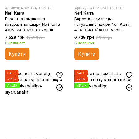
Артикул: 4106.134.01/301.01
Артикул: 4102.134.01/301.01
Neri Karra
Neri Karra
Барсетка-гаманець з
Барсетка-гаманець з
натуральної шкіри Neri Karra
натуральної шкіри Neri Karra
4106.134.01/301.01 чорна
4102.134.01/301.01 чорна
7 529 грн
6 729 грн
10 749 грн
9 619 грн
В наявності
В наявності
Купити
Купити
SALE
SALE
−21%
−20%
АКЦІЯ
АКЦІЯ