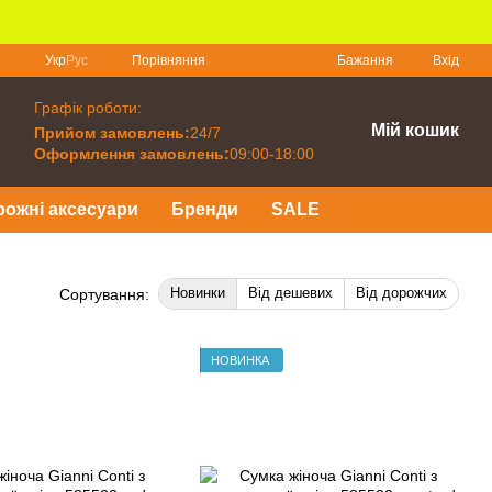
Порівняння
Укр
Рус
Бажання
Вхід
Графік роботи:
Мій кошик
Прийом замовлень:
24/7
Оформлення замовлень:
09:00-18:00
рожні аксесуари
Бренди
SALE
Новинки
Від дешевих
Від дорожчих
Сортування:
НОВИНКА