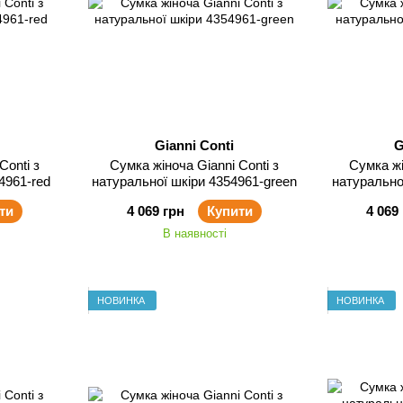
Gianni Conti
G
Сумка жіноча Gianni Conti з
Сумка жіноча Gia
4961-red
натуральної шкіри 4354961-green
натурально
ти
4 069 грн
Купити
4 069
В наявності
НОВИНКА
НОВИНКА