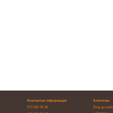
Контактна інформація
Клієнтам
073 555 35 86
Вхід до кабі