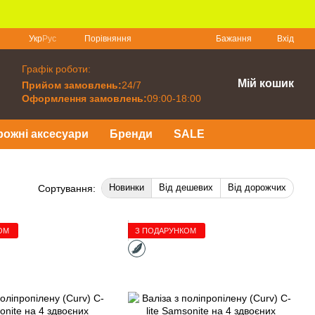
Порівняння
Укр
Рус
Бажання
Вхід
Графік роботи:
Мій кошик
Прийом замовлень:
24/7
Оформлення замовлень:
09:00-18:00
рожні аксесуари
Бренди
SALE
Новинки
Від дешевих
Від дорожчих
Сортування:
ОМ
З ПОДАРУНКОМ