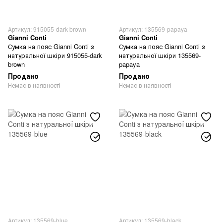
Артикул: 915055-dark brown
Артикул: 135569-papaya
Gianni Conti
Gianni Conti
Сумка на пояс Gianni Conti з
Сумка на пояс Gianni Conti з
натуральної шкіри 915055-dark
натуральної шкіри 135569-
brown
papaya
Продано
Продано
Немає в наявності
Немає в наявності
Артикул: 135569-blue
Артикул: 135569-black