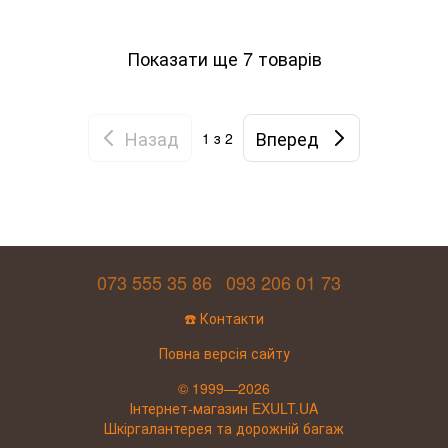
Показати ще 7 товарів
Назад
Вперед
1
з 2
073 555 35 86
093 206 01 73
☎️ Контакти
Повна версія сайту
© 1999—2026
Інтернет-магазин EXULT.UA
Шкіргалантерея та дорожній багаж