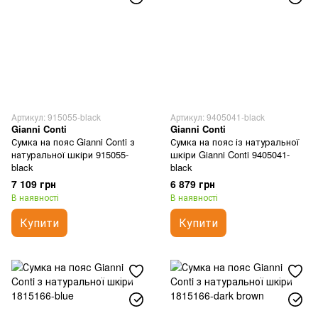
Артикул: 915055-black
Артикул: 9405041-black
Gianni Conti
Gianni Conti
Сумка на пояс Gianni Conti з
Сумка на пояс із натуральної
натуральної шкіри 915055-
шкіри Gianni Conti 9405041-
black
black
7 109 грн
6 879 грн
В наявності
В наявності
Купити
Купити