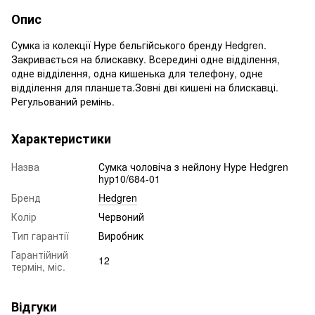
Опис
Сумка із колекції Hype бельгійського бренду Hedgren.
Закривається на блискавку. Всередині одне відділення,
одне відділення, одна кишенька для телефону, одне
відділення для планшета.Зовні дві кишені на блискавці.
Регульований ремінь.
Характеристики
Назва
Сумка чоловіча з нейлону Hype Hedgren
hyp10/684-01
Бренд
Hedgren
Колір
Червоний
Тип гарантії
Виробник
Гарантійний
12
термін, міс.
Відгуки