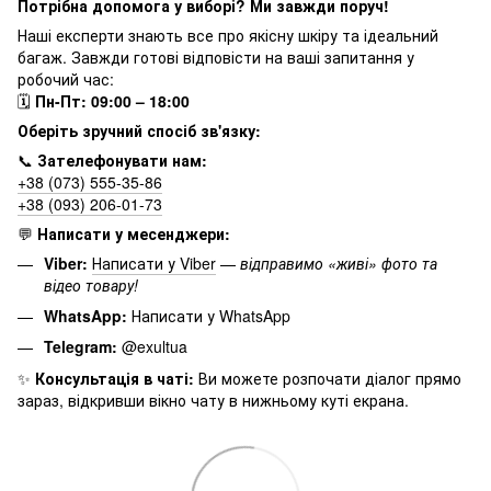
Потрібна допомога у виборі? Ми завжди поруч!
Наші експерти знають все про якісну шкіру та ідеальний
багаж. Завжди готові відповісти на ваші запитання у
робочий час:
🗓
Пн-Пт: 09:00 – 18:00
Оберіть зручний спосіб зв'язку:
📞
Зателефонувати нам:
+38 (073) 555-35-86
+38 (093) 206-01-73
💬
Написати у месенджери:
Viber:
Написати у Viber
—
відправимо «живі» фото та
відео товару!
WhatsApp:
Написати у WhatsApp
Telegram:
@exultua
✨
Консультація в чаті:
Ви можете розпочати діалог прямо
зараз, відкривши вікно чату в нижньому куті екрана.