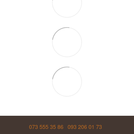
073 555 35 86
093 206 01 73