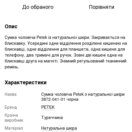
До обраного
Порівняти
Опис
Сумка чоловіча Petek із натуральної шкіри. Закривається на
блискавку. Усередині одне відділення розділене кишенею на
блискавці, одне відділення для планшета, одна кишеня для
телефону, два тримачі для ручок. Зовні дві кишені одна на
блискавці друга на магніті. Знімний регульований тканинний
ремінь.
Характеристики
Назва
Сумка чоловіча Petek з натуральної шкіри
3872-041-01 чорна
Бренд
PETEK
Країна
Туреччина
виробник
Матеріал
Натуральна шкіра