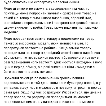
буде сплатити цю експертизу з власної кишені.
Якщо ці вимоги не зможуть задовольнити під час, то
покупець може попросити замінити бракований товар на
такий же товар тільки іншого виробника, обраний ним,
відповідно з переглядом ціни і поверненням грошей, якщо в
цьому виникне потреба. Товар може відрізнятися маркою і
моделлю.
Якщо проводиться заміна товару з недоліками на товар
такого ж виробника і моделі, який змінився в ціні, то
перерахунок вартості не роблять. Якщо заміна товару
проводиться на товар відповідний якості іншого виробника
або моделі, то перерахунок вартості бракованого товару в
разі підвищення його вартості здійснюється виходячи з його
ціни в період обміну, а в разі зниження ціни - виходячи з
його вартості на день покупки.
Прохання покупців по поверненню грошей повинні
задовольнятися в той день, коли вони були пред'явлені, а у
випадках відсутності можливості повернути гроші - в період
семи днів. Якщо під час розрахунку з'ясовується, що ціна на
товар зросла, то розрахунок проводиться на момент
пред'явлених вимог, а у випадках зниження - на момент