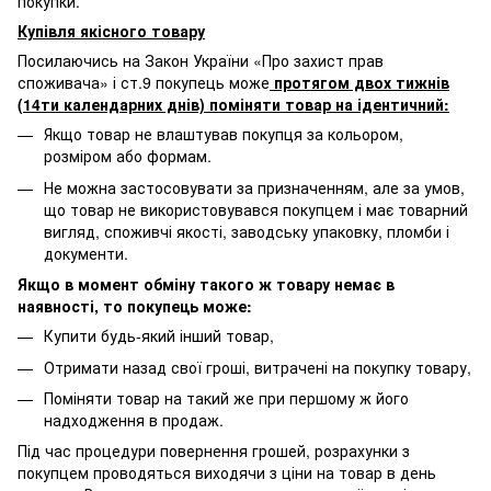
покупки.
Купівля якісного товару
Посилаючись на Закон України «Про захист прав
споживача» і ст.9 покупець може
протягом двох тижнів
(14ти календарних днів) поміняти товар на ідентичний:
Якщо товар не влаштував покупця за кольором,
розміром або формам.
Не можна застосовувати за призначенням, але за умов,
що товар не використовувався покупцем і має товарний
вигляд, споживчі якості, заводську упаковку, пломби і
документи.
Якщо в момент обміну такого ж товару немає в
наявності, то покупець може:
Купити будь-який інший товар,
Отримати назад свої гроші, витрачені на покупку товару,
Поміняти товар на такий же при першому ж його
надходження в продаж.
Під час процедури повернення грошей, розрахунки з
покупцем проводяться виходячи з ціни на товар в день