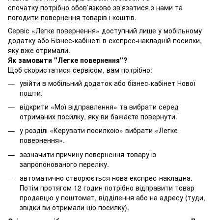
спочатку потрібно обов’язково зв'язатися з нами та
погодити повернення товарів і коштів.
Сервіс «Легке повернення» доступний лише у мобільному
додатку або Бізнес-кабінеті в експрес-накладній посилки,
яку вже отримали.
Як замовити "Легке повернення"?
Щоб скористатися сервісом, вам потрібно:
увійти в мобільний додаток або бізнес-кабінет Нової
пошти.
відкрити «Мої відправлення» та вибрати серед
отриманих посилку, яку ви бажаєте повернути.
у розділі «Керувати посилкою» вибрати «Легке
повернення».
зазначити причину повернення товару із
запропонованого переліку.
автоматично створюється нова експрес-накладна.
Потім протягом 12 годин потрібно відправити товар
продавцю у поштомат, відділення або на адресу (туди,
звідки ви отримали цю посилку).