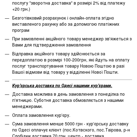
послугу "зворотна доставка" в розмірі 2% від платежу
+20 грн.)
Безготівковий розрахунок і онлайн-оплата згідно
виставленого рахунку або за допомогою платіжних
програм
При замовленні акційного товару менеджер зв'яжеться з
Вами для підтвердження замовлення
Відправка акційного товару здійснюється за
передоплатою в розмірі 100-200грн, які йдуть на оплату
послуг транспортування товару Новою Поштою в разі
Вашої відмови від товару у відділенні Нової Пошти.
Кур'єрська доставка по Одесі нашими кур'єрами.
Доставка можлива в день замовлення з понеділка по
п'ятницю. Суботня доставка обмовляється з нашими
менеджерами.
Оплата замовлення кур'єру.
Сума замовлення менше 5000 грн - кур'єрську доставку
по Одесі оплачує клієнт (пос.Котвского, пос.Таірова, р-н
Слобідки доставка 70 грн, центр - доставка