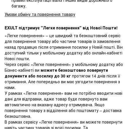
правил експлуатації валіз і інших видів дорожнього
багажу.
Умови обміну та повернення товару
EXULT підтримує "Легке повернення" від Нової Пошти!
«Легке повернення» – це швидкий та безкоштовний сервіс
для повернення товару або частини товарів із замовлення
назад продавцю після отримання посилки у Новій пошті. Він
доступний тільки у мобільному додатку або онлайн-кабінеті
Нової пошти.
Через сервіс «Легке повернення» у мобільному додатку або
Бізнес-кабінеті ви
можете безкоштовно повернути
документи або посилку до 30 кг
протягом 14 днів після її
отримання. Але попередньо ви має узгодити повернення з
нами.
У рамках «Легке повернення» вам не потрібно вводити нові
дані для відправки, адже товар буде повернуто вам
автоматично на вказану адресу отримувача. Якщо
повернення товару з відділення або поштомату – доставка
безкоштовна.
В рамках сервісу «Легке повернення» ви можете повернути
навіть частину товарів зі всієї посилки. Та