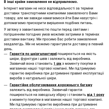
В інші країни замовлення не відправляємо.
Інтернет магазин не несе відповідальності за терміни
доставки транспортними компаніями замовленого Вами
товару, але ми завжди намагаємося йти Вам назустріч і
допомагаємо прискорити вирішення подібних питань.
У зв'язку з завантаженістю пошти перед святами і
погіршенням погодних умов можливі затримки в термінах
доставки вантажу. Ми просимо Вас робити замовлення
заздалегідь. Ми не можемо гарантувати доставку в певний
день.
Гарантія по шкіргалантереї
поширюється на якість
шкіри, фурнітури і швів і залежить від виробника.
Зазвичай вона становить
1 рік
з моменту покупки в
магазинах нашої торгової компанії. Ми підтримуємо
гарантію виробника при дотриманні правил експлуатації
виробів з натуральної шкіри.
Гарантійне обслуговування дорожнього багажу
залежить від виробника. Зазвичай гарантія
поширюється на заводську збірку і становить
від 1 року
з моменту покупки в магазинах нашої торгової компанії.
Ми підтримуємо гарантію виробника при дотриманні