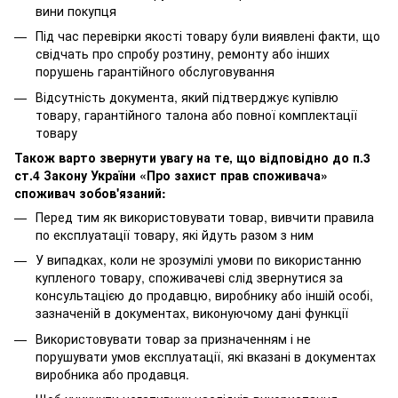
вини покупця
Під час перевірки якості товару були виявлені факти, що
свідчать про спробу розтину, ремонту або інших
порушень гарантійного обслуговування
Відсутність документа, який підтверджує купівлю
товару, гарантійного талона або повної комплектації
товару
Також варто звернути увагу на те, що відповідно до п.3
ст.4 Закону України «Про захист прав споживача»
споживач зобов'язаний:
Перед тим як використовувати товар, вивчити правила
по експлуатації товару, які йдуть разом з ним
У випадках, коли не зрозумілі умови по використанню
купленого товару, споживачеві слід звернутися за
консультацією до продавцю, виробнику або іншій особі,
зазначеній в документах, виконуючому дані функції
Використовувати товар за призначенням і не
порушувати умов експлуатації, які вказані в документах
виробника або продавця.