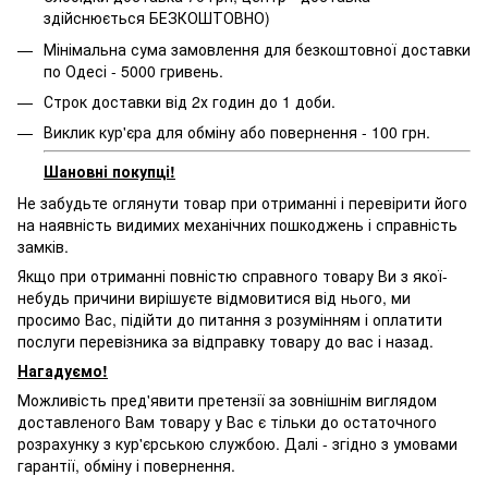
здійснюється БЕЗКОШТОВНО)
Мінімальна сума замовлення для безкоштовної доставки
по Одесі - 5000 гривень.
Строк доставки від 2х годин до 1 доби.
Виклик кур'єра для обміну або повернення - 100 грн.
Шановні покупці!
Не забудьте оглянути товар при отриманні і перевірити його
на наявність видимих ​​механічних пошкоджень і справність
замків.
Якщо при отриманні повністю справного товару Ви з якої-
небудь причини вирішуєте відмовитися від нього, ми
просимо Вас, підійти до питання з розумінням і оплатити
послуги перевізника за відправку товару до вас і назад.
Нагадуємо!
Можливість пред'явити претензії за зовнішнім виглядом
доставленого Вам товару у Вас є тільки до остаточного
розрахунку з кур'єрською службою. Далі - згідно з умовами
гарантії, обміну і повернення.