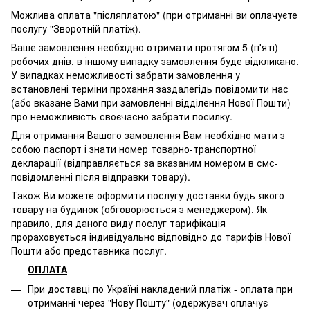
Можлива оплата "післяплатою" (при отриманні ви оплачуєте
послугу "Зворотній платіж).
Ваше замовлення необхідно отримати протягом 5 (п'яті)
робочих днів, в іншому випадку замовлення буде відкликано.
У випадках неможливості забрати замовлення у
встановлені терміни прохання заздалегідь повідомити нас
(або вказане Вами при замовленні відділення Нової Пошти)
про неможливість своєчасно забрати посилку.
Для отримання Вашого замовлення Вам необхідно мати з
собою паспорт і знати номер товарно-транспортної
декларації (відправляється за вказаним номером в смс-
повідомленні після відправки товару).
Також Ви можете оформити послугу доставки будь-якого
товару на будинок (обговорюється з менеджером). Як
правило, для даного виду послуг тарифікація
прораховується індивідуально відповідно до тарифів Нової
Пошти або представника послуг.
ОПЛАТА
При доставці по Україні накладений платіж - оплата при
отриманні через "Нову Пошту" (одержувач оплачує