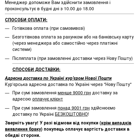
Менеджер допоможе Вам здійснити замовлення і
проконсультує в будні дні з 10.00 до 18.00
СПОСОБИ ОПЛАТИ:
Готівкова оплата (при самовивозі)
Безготівкова оплата за рахунком або на банківську карту
(через менеджера або самостійно через платіжні
системи)
Післяплата (при замовленні доставки через Нову Пошту)
СПОСОБИ ДОСТАВКИ:
Адресна доставка по Україні кур'єром Нової Пошти
Кур'єрська адресна доставка по Україні через "Нову Пошту"
При сумі замовлення
менше 9000 грн
доставку за
адресою
оплачує клієнт
При сумі замовлення
понад 9001 грн
здійснюємо
доставку по Україні
БЕЗКОШТОВНО
!
Зверніть увагу! У разі відмови від покупки (
крім випадків
виявлення браку
) покупець оплачує вартість доставки в
обидві сторони.