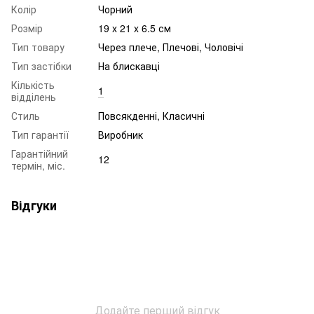
Колір
Чорний
Розмір
19 x 21 x 6.5 см
Тип товару
Через плече, Плечові, Чоловічі
Тип застібки
На блискавці
Кількість
1
відділень
Стиль
Повсякденні, Класичні
Тип гарантії
Виробник
Гарантійний
12
термін, міс.
Відгуки
Додайте перший відгук