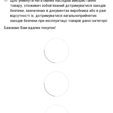
Щоб уникнути негативних наслідків використання
товару, споживач зобов'язаний дотримуватися заходів
безпеки, зазначених в документах виробника або в разі
відсутності їх, дотримуватися загальноприйнятих
заходів безпеки при експлуатації товарів даної категорії
Бажаємо Вам вдалих покупок!