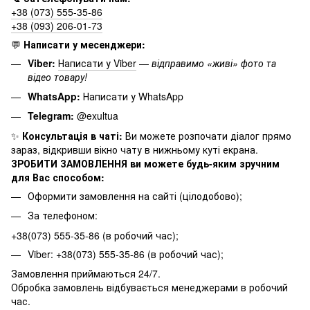
+38 (073) 555-35-86
+38 (093) 206-01-73
💬
Написати у месенджери:
Viber:
Написати у Viber
—
відправимо «живі» фото та
відео товару!
WhatsApp:
Написати у WhatsApp
Telegram:
@exultua
✨
Консультація в чаті:
Ви можете розпочати діалог прямо
зараз, відкривши вікно чату в нижньому куті екрана.
ЗРОБИТИ ЗАМОВЛЕННЯ ви можете будь-яким зручним
для Вас способом:
Оформити замовлення на сайті (цілодобово);
За телефоном:
+38(073) 555-35-86 (в робочий час);
Viber: +38(073) 555-35-86 (в робочий час);
Замовлення приймаються 24/7.
Обробка замовлень відбувається менеджерами в робочий
час.