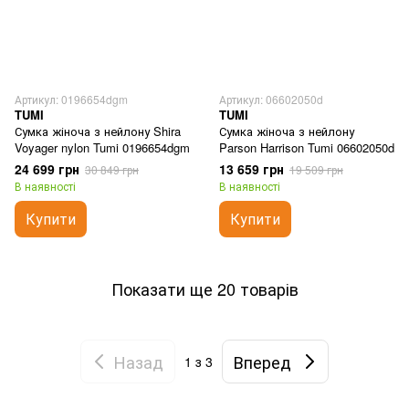
Артикул: 0196654dgm
Артикул: 06602050d
TUMI
TUMI
Сумка жіноча з нейлону Shira
Сумка жіноча з нейлону
Voyager nylon Tumi 0196654dgm
Parson Harrison Tumi 06602050d
24 699 грн
13 659 грн
30 849 грн
19 509 грн
В наявності
В наявності
Купити
Купити
Показати ще 20 товарів
Назад
Вперед
1
з 3