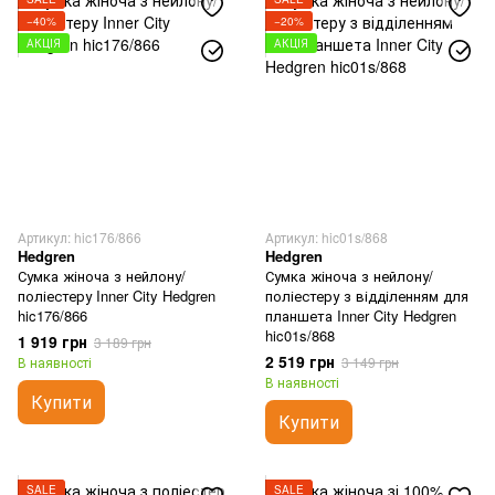
−40%
−20%
АКЦІЯ
АКЦІЯ
Артикул: hic176/866
Артикул: hic01s/868
Hedgren
Hedgren
Сумка жіноча з нейлону/
Сумка жіноча з нейлону/
поліестеру Inner City Hedgren
поліестеру з відділенням для
hic176/866
планшета Inner City Hedgren
hic01s/868
1 919 грн
3 189 грн
2 519 грн
В наявності
3 149 грн
В наявності
Купити
Купити
SALE
SALE