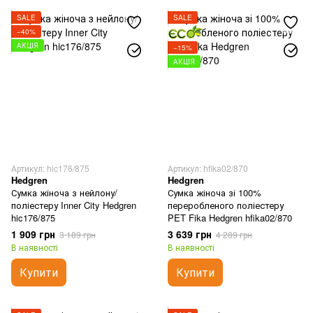
SALE
SALE
−40%
АКЦІЯ
−15%
АКЦІЯ
Артикул: hic176/875
Артикул: hfika02/870
Hedgren
Hedgren
Сумка жіноча з нейлону/
Сумка жіноча зі 100%
поліестеру Inner City Hedgren
переробленого поліестеру
hic176/875
PET Fika Hedgren hfika02/870
1 909 грн
3 639 грн
3 189 грн
4 289 грн
В наявності
В наявності
Купити
Купити