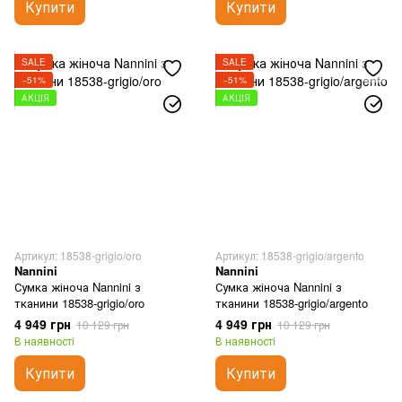
Купити
Купити
SALE
SALE
−51%
−51%
АКЦІЯ
АКЦІЯ
Артикул: 18538-grigio/oro
Артикул: 18538-grigio/argento
Nannini
Nannini
Сумка жіноча Nannini з
Сумка жіноча Nannini з
тканини 18538-grigio/oro
тканини 18538-grigio/argento
4 949 грн
4 949 грн
10 129 грн
10 129 грн
В наявності
В наявності
Купити
Купити