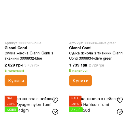
Артикул: 3006932-blue
Артикул: 3006934-olive green
Gianni Conti
Gianni Conti
Сумка жіноча Gianni Conti з
Сумка жіноча з тканини Gianni
тканини 3006932-blue
Conti 3006934-olive green
2 629 грн
1 739 грн
3 759 грн
2 729 грн
В наявності
В наявності
Купити
Купити
SALE
SALE
−20%
−30%
АКЦІЯ
АКЦІЯ