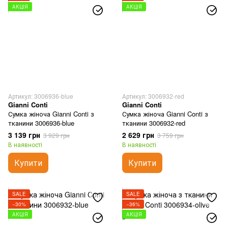
АКЦІЯ
АКЦІЯ
Артикул: 3006936-blue
Артикул: 3006932-red
Gianni Conti
Gianni Conti
Сумка жіноча Gianni Conti з
Сумка жіноча Gianni Conti з
тканини 3006936-blue
тканини 3006932-red
3 139 грн
2 629 грн
3 929 грн
3 759 грн
В наявності
В наявності
Купити
Купити
SALE
SALE
−30%
−36%
АКЦІЯ
АКЦІЯ