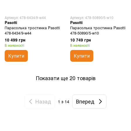
Артикул: 478-6434/9-w44
Артикул: 478-50890/5-w10
Pasotti
Pasotti
Парасолька тростинка Pasotti
Парасолька тростинка Pasotti
478-6434/9-w44
478-50890/5-w10
10 499 грн
10 749 грн
В наявності
В наявності
Купити
Купити
Показати ще 20 товарів
Назад
Вперед
1
з 14