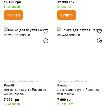
19 499 грн
12 999 грн
В наявності
В наявності
Купити
Купити
Артикул: cs-w33os-teschio
Артикул: cs-w33-teschio
Pasotti
Pasotti
Ложка для взуття Pasotti cs-
Ложка для взуття Pasotti cs-
w33os-teschio
w33-teschio
7 999 грн
7 999 грн
В наявності
В наявності