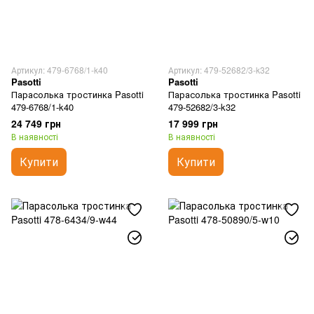
Артикул: 479-6768/1-k40
Артикул: 479-52682/3-k32
Pasotti
Pasotti
Парасолька тростинка Pasotti
Парасолька тростинка Pasotti
479-6768/1-k40
479-52682/3-k32
24 749 грн
17 999 грн
В наявності
В наявності
Купити
Купити