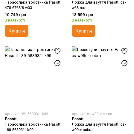
Парасолька тростинка Pasotti
Ложка для взуття Pasotti cs-
478-6768/8-w03
w68-red
10 749 грн
13 999 грн
В наявності
В наявності
Купити
Купити
Артикул: 189-56393/1-k99
Артикул: cs-w99or-cobra
Pasotti
Pasotti
Парасолька тростинка Pasotti
Ложка для взуття Pasotti cs-
189-56393/1-k99
w99or-cobra