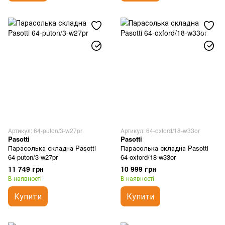
Артикул: 64-puton/3-w27pr
Артикул: 64-oxford/18-w33or
Pasotti
Pasotti
Парасолька складна Pasotti
Парасолька складна Pasotti
64-puton/3-w27pr
64-oxford/18-w33or
11 749 грн
10 999 грн
В наявності
В наявності
Купити
Купити