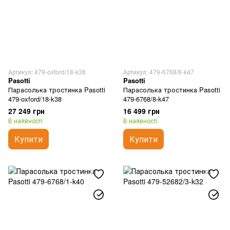
Артикул: 479-oxford/18-k38
Артикул: 479-6768/8-k47
Pasotti
Pasotti
Парасолька тростинка Pasotti
Парасолька тростинка Pasotti
479-oxford/18-k38
479-6768/8-k47
27 249 грн
16 499 грн
В наявності
В наявності
Купити
Купити