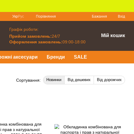
Порівняння
Укр
Рус
Бажання
Вхід
Графік роботи:
Мій кошик
Прийом замовлень:
24/7
Оформлення замовлень:
09:00-18:00
рожні аксесуари
Бренди
SALE
Новинки
Від дешевих
Від дорожчих
Сортування: