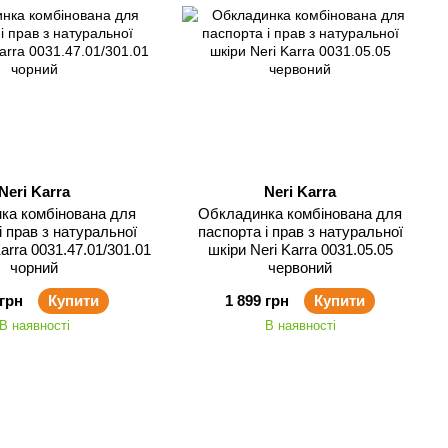
Neri Karra
Neri Karra
ка комбінована для
Обкладинка комбінована для
і прав з натуральної
паспорта і прав з натуральної
arra 0031.47.01/301.01
шкіри Neri Karra 0031.05.05
чорний
червоний
 грн
Купити
1 899 грн
Купити
В наявності
В наявності