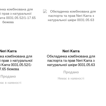
Neri Karra
Neri Karra
ка комбінована для
Обкладинка комбінована для
і прав з натуральної
паспорта та прав Neri Karra з
i Karra 0031.05.52/1-
натуральної шкіри 0031.05.63
7.65 бежева
Продано
Продано
Немає в наявності
ає в наявності