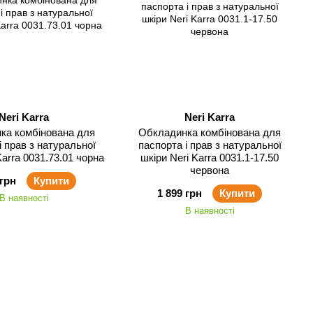
Neri Karra
Neri Karra
ка комбінована для
Обкладинка комбінована для
і прав з натуральної
паспорта і прав з натуральної
Karra 0031.73.01 чорна
шкіри Neri Karra 0031.1-17.50
червона
 грн
Купити
1 899 грн
Купити
В наявності
В наявності