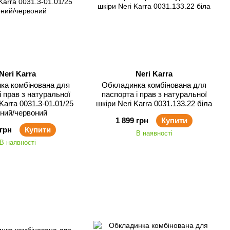
Neri Karra
Neri Karra
ка комбінована для
Обкладинка комбінована для
і прав з натуральної
паспорта і прав з натуральної
Karra 0031.3-01.01/25
шкіри Neri Karra 0031.133.22 біла
ний/червоний
1 899 грн
Купити
 грн
Купити
В наявності
В наявності