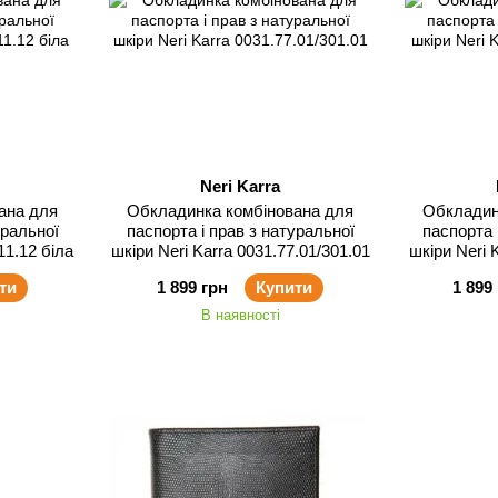
Neri Karra
ана для
Обкладинка комбінована для
Обкладин
уральної
паспорта і прав з натуральної
паспорта 
11.12 біла
шкіри Neri Karra 0031.77.01/301.01
шкіри Neri 
ти
1 899 грн
Купити
1 899
В наявності