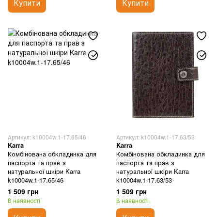
Купити
Купити
Артикул: k10004w.1-17.65/46
Артикул: k10004w.1-17.63/53
Karra
Karra
Комбінована обкладинка для
Комбінована обкладинка для
паспорта та прав з
паспорта та прав з
натуральної шкіри Karra
натуральної шкіри Karra
k10004w.1-17.65/46
k10004w.1-17.63/53
1 509 грн
1 509 грн
В наявності
В наявності