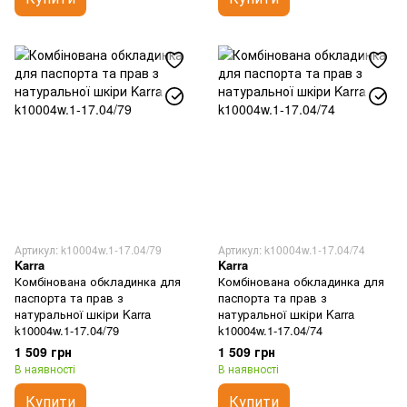
Артикул: k10004w.1-17.04/79
Артикул: k10004w.1-17.04/74
Karra
Karra
Комбінована обкладинка для
Комбінована обкладинка для
паспорта та прав з
паспорта та прав з
натуральної шкіри Karra
натуральної шкіри Karra
k10004w.1-17.04/79
k10004w.1-17.04/74
1 509 грн
1 509 грн
В наявності
В наявності
Купити
Купити