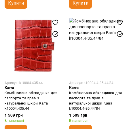
Купити
Купити
Артикул: k10004.435.44
Артикул: k10004.4-35.44/84
Karra
Karra
Комбінована обкладинка для
Комбінована обкладинка для
паспорта та прав з
паспорта та прав з
натуральної шкіри Karra
натуральної шкіри Karra
k10004.435.44
k10004.4-35.44/84
1 509 грн
1 509 грн
В наявності
В наявності