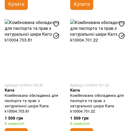
Купити
Купити
Артикул: k10004.703.81
Артикул: k10004.701.22
Karra
Karra
Комбінована обкладинка для
Комбінована обкладинка для
паспорта та прав з
паспорта та прав з
натуральної шкіри Karra
натуральної шкіри Karra
k10004.703.81
k10004.701.22
1 509 грн
1 509 грн
В наявності
В наявності