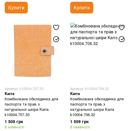
Купити
Купити
Артикул: k10004.707.33
Артикул: k10004.706.32
Karra
Karra
Комбінована обкладинка для
Комбінована обкладинка для
паспорта та прав з
паспорта та прав з
натуральної шкіри Karra
натуральної шкіри Karra
k10004.707.33
k10004.706.32
1 509 грн
1 509 грн
В наявності
В наявності