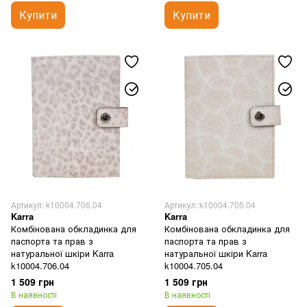
Купити
Купити
Артикул: k10004.706.04
Артикул: k10004.705.04
Karra
Karra
Комбінована обкладинка для
Комбінована обкладинка для
паспорта та прав з
паспорта та прав з
натуральної шкіри Karra
натуральної шкіри Karra
k10004.706.04
k10004.705.04
1 509 грн
1 509 грн
В наявності
В наявності