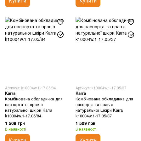
Купити
Купити
Артикул: k10004w.1-17.05/84
Артикул: k10004w.1-17.05/37
Karra
Karra
Комбінована обкладинка для
Комбінована обкладинка для
паспорта та прав з
паспорта та прав з
натуральної шкіри Karra
натуральної шкіри Karra
k10004w.1-17.05/84
k10004w.1-17.05/37
1 509 грн
1 509 грн
В наявності
В наявності
Купити
Купити