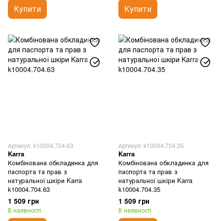
Купити
Купити
Артикул: k10004.704.63
Артикул: k10004.704.35
Karra
Karra
Комбінована обкладинка для
Комбінована обкладинка для
паспорта та прав з
паспорта та прав з
натуральної шкіри Karra
натуральної шкіри Karra
k10004.704.63
k10004.704.35
1 509 грн
1 509 грн
В наявності
В наявності