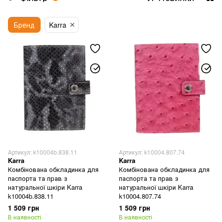
Бренд
Karra
Артикул: k10004b.838.11
Артикул: k10004.807.74
Karra
Karra
Комбінована обкладинка для
Комбінована обкладинка для
паспорта та прав з
паспорта та прав з
натуральної шкіри Karra
натуральної шкіри Karra
k10004b.838.11
k10004.807.74
1 509 грн
1 509 грн
В наявності
В наявності