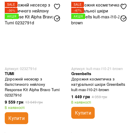
SALE
SALE
−30%
−67%
АКЦІЯ
АКЦІЯ
Артикул: 0232791d
Артикул: kult-max-l10-21-brown
TUMI
Greenbelts
Дорожній несесер з
Дорожня косметичка з
балістичного нейлону
натуральної шкіри Greenbelts
Response Kit Alpha Bravo Tumi
kult-max-l10-21-brown
0232791d
1 449 грн
4 359 грн
9 559 грн
13 649 грн
В наявності
В наявності
Купити
Купити