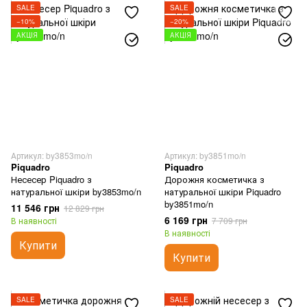
SALE
SALE
−10%
−20%
АКЦІЯ
АКЦІЯ
Артикул: by3853mo/n
Артикул: by3851mo/n
Piquadro
Piquadro
Несесер Piquadro з
Дорожня косметичка з
натуральної шкіри by3853mo/n
натуральної шкіри Piquadro
by3851mo/n
11 546 грн
12 829 грн
6 169 грн
В наявності
7 709 грн
В наявності
Купити
Купити
SALE
SALE