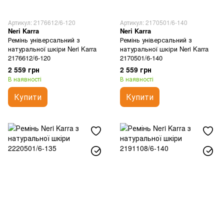
Артикул: 2176612/6-120
Артикул: 2170501/6-140
Neri Karra
Neri Karra
Ремінь універсальний з
Ремінь універсальний з
натуральної шкіри Neri Karra
натуральної шкіри Neri Karra
2176612/6-120
2170501/6-140
2 559 грн
2 559 грн
В наявності
В наявності
Купити
Купити