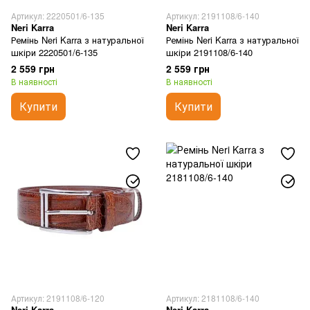
Артикул: 2220501/6-135
Артикул: 2191108/6-140
Neri Karra
Neri Karra
Ремінь Neri Karra з натуральної
Ремінь Neri Karra з натуральної
шкіри 2220501/6-135
шкіри 2191108/6-140
2 559 грн
2 559 грн
В наявності
В наявності
Купити
Купити
Артикул: 2191108/6-120
Артикул: 2181108/6-140
Neri Karra
Neri Karra