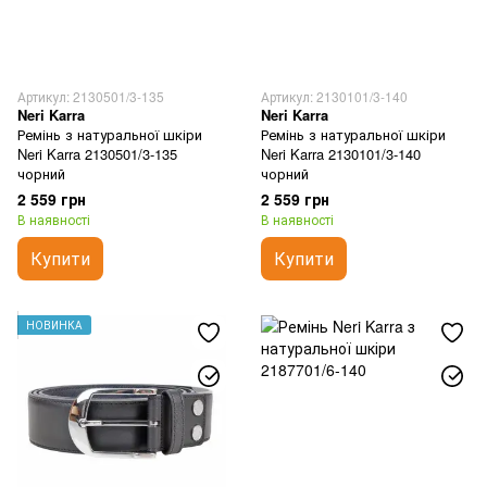
Артикул: 2130501/3-135
Артикул: 2130101/3-140
Neri Karra
Neri Karra
Ремінь з натуральної шкіри
Ремінь з натуральної шкіри
Neri Karra 2130501/3-135
Neri Karra 2130101/3-140
чорний
чорний
2 559 грн
2 559 грн
В наявності
В наявності
Купити
Купити
НОВИНКА