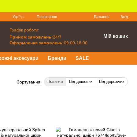
Порівняння
Укр
Рус
Бажання
Вхід
Графік роботи:
Мій кошик
Прийом замовлень:
24/7
Оформлення замовлень:
09:00-18:00
рожні аксесуари
Бренди
SALE
Новинки
Від дешевих
Від дорожчих
Сортування: