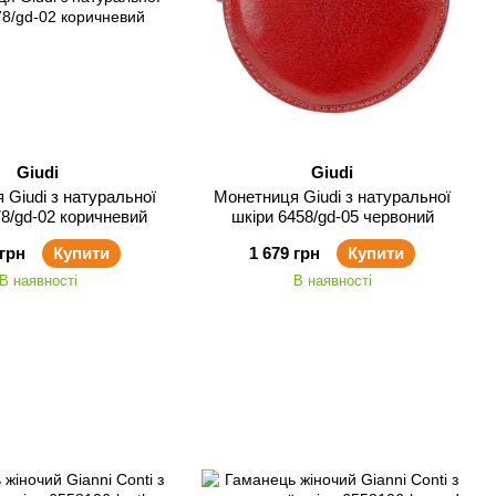
Giudi
Giudi
 Giudi з натуральної
Монетниця Giudi з натуральної
78/gd-02 коричневий
шкіри 6458/gd-05 червоний
 грн
Купити
1 679 грн
Купити
В наявності
В наявності