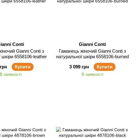
ianni Conti
Gianni Conti
іночий Gianni Conti з
Гаманець жіночий Gianni Conti з
 шкіри 6558106-leather
натуральної шкіри 6558106-burned
 грн
Купити
3 099 грн
Купити
В наявності
В наявності