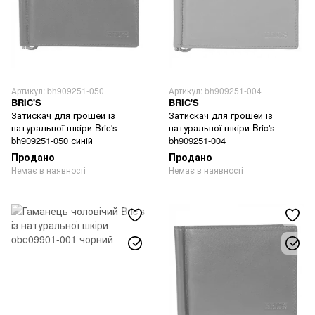
Артикул: bh909251-050
Артикул: bh909251-004
BRIC'S
BRIC'S
Затискач для грошей із
Затискач для грошей із
натуральної шкіри Bric's
натуральної шкіри Bric's
bh909251-050 синій
bh909251-004
Продано
Продано
Немає в наявності
Немає в наявності