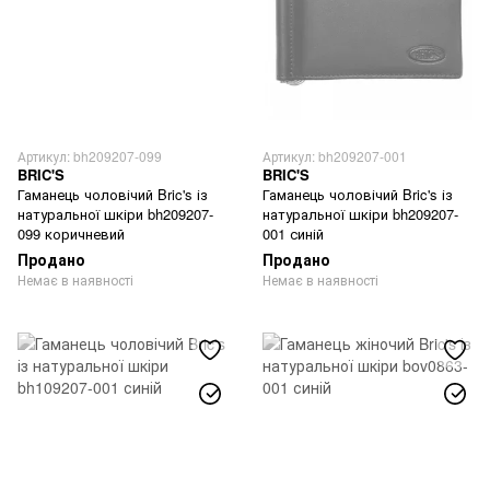
Артикул: bh209207-099
Артикул: bh209207-001
BRIC'S
BRIC'S
Гаманець чоловічий Bric's із
Гаманець чоловічий Bric's із
натуральної шкіри bh209207-
натуральної шкіри bh209207-
099 коричневий
001 синій
Продано
Продано
Немає в наявності
Немає в наявності