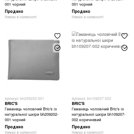
001 чорний
001 чорний
Продано
Продано
Немає в наявності
Немає в наявності
Артикул: bh209202-001
Артикул: bh109207-002
BRIC'S
BRIC'S
Гаманець чоловічий Bric's із
Гаманець чоловічий Bric's із
натуральної шкіри bh209202-
натуральної шкіри bh109207-
001 чорний
002 коричневий
Продано
Продано
Немає в наявності
Немає в наявності