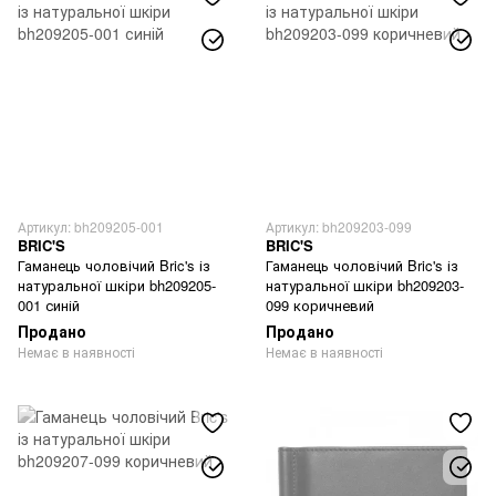
Артикул: bh209205-001
Артикул: bh209203-099
BRIC'S
BRIC'S
Гаманець чоловічий Bric's із
Гаманець чоловічий Bric's із
натуральної шкіри bh209205-
натуральної шкіри bh209203-
001 синій
099 коричневий
Продано
Продано
Немає в наявності
Немає в наявності