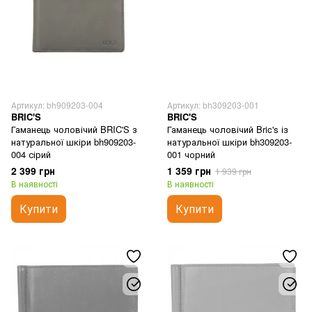
Артикул: bh909203-004
Артикул: bh309203-001
BRIC'S
BRIC'S
Гаманець чоловічий BRIC'S з
Гаманець чоловічий Bric's із
натуральної шкіри bh909203-
натуральної шкіри bh309203-
004 сірий
001 чорний
2 399 грн
1 359 грн
1 939 грн
В наявності
В наявності
Купити
Купити