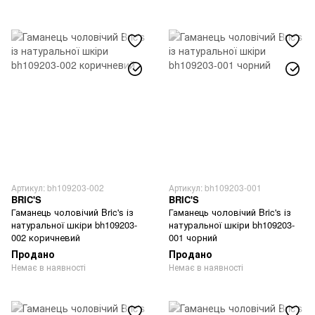
Артикул: bh109203-002
Артикул: bh109203-001
BRIC'S
BRIC'S
Гаманець чоловічий Bric's із
Гаманець чоловічий Bric's із
натуральної шкіри bh109203-
натуральної шкіри bh109203-
002 коричневий
001 чорний
Продано
Продано
Немає в наявності
Немає в наявності