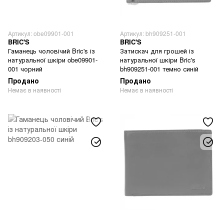
Артикул: obe09901-001
Артикул: bh909251-001
BRIC'S
BRIC'S
Гаманець чоловічий Bric's із
Затискач для грошей із
натуральної шкіри obe09901-
натуральної шкіри Bric's
001 чорний
bh909251-001 темно синій
Продано
Продано
Немає в наявності
Немає в наявності