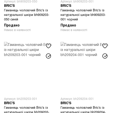
Артикул: bh909203-050
Артикул: bh909203-001
BRIC'S
BRIC'S
Гаманець чоловічий Bric's із
Гаманець чоловічий Bric's із
натуральної шкіри bh909203-
натуральної шкіри bh909203-
050 синій
001 чорний
Продано
Продано
Немає в наявності
Немає в наявності
Артикул: bh209203-001
Артикул: bh209204-001
BRIC'S
BRIC'S
Гаманець чоловічий Bric's із
Гаманець чоловічий Bric's із
натуральної шкіри bh209203-
натуральної шкіри bh209204-