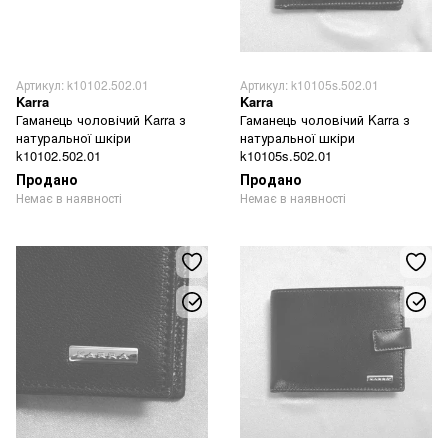
Артикул: k10102.502.01
Артикул: k10105s.502.01
Karra
Karra
Гаманець чоловічий Karra з
Гаманець чоловічий Karra з
натуральної шкіри
натуральної шкіри
k10102.502.01
k10105s.502.01
Продано
Продано
Немає в наявності
Немає в наявності