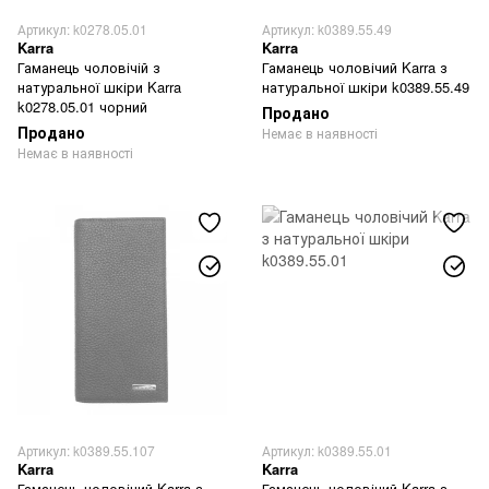
Артикул: k0278.05.01
Артикул: k0389.55.49
Karra
Karra
Гаманець чоловічій з
Гаманець чоловічий Karra з
натуральної шкіри Karra
натуральної шкіри k0389.55.49
k0278.05.01 чорний
Продано
Продано
Немає в наявності
Немає в наявності
Артикул: k0389.55.107
Артикул: k0389.55.01
Karra
Karra
Гаманець чоловічий Karra з
Гаманець чоловічий Karra з