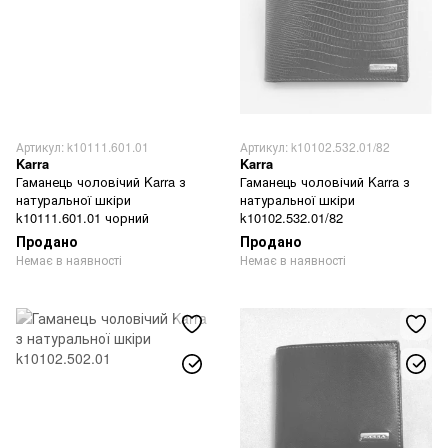
Артикул: k10111.601.01
Артикул: k10102.532.01/82
Karra
Karra
Гаманець чоловічий Karra з
Гаманець чоловічий Karra з
натуральної шкіри
натуральної шкіри
k10111.601.01 чорний
k10102.532.01/82
Продано
Продано
Немає в наявності
Немає в наявності