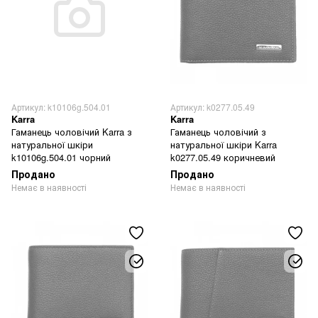
Артикул: k10106g.504.01
Артикул: k0277.05.49
Karra
Karra
Гаманець чоловічий Karra з
Гаманець чоловічий з
натуральної шкіри
натуральної шкіри Karra
k10106g.504.01 чорний
k0277.05.49 коричневий
Продано
Продано
Немає в наявності
Немає в наявності