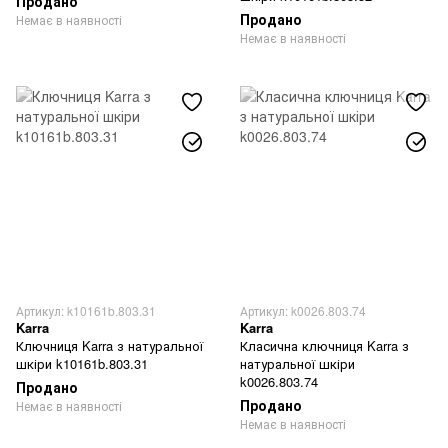
Продано
Продано
Немає в наявності
Немає в наявності
Артикул: k10161b.803.31
Артикул: k0026.803.74
Karra
Karra
Ключниця Karra з натуральної
Класична ключниця Karra з
шкіри k10161b.803.31
натуральної шкіри
k0026.803.74
Продано
Продано
Немає в наявності
Немає в наявності