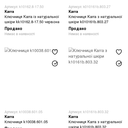
Артикул: k10162.8-17.50
Артикул: k010161b.803.27
Karra
Karra
Ключниця Karra із натуральної
Ключниця Karra з натуральної
шкіри kk10162.8-17.50 червона
шкіри k010161b.803.27
Продано
Продано
Немає в наявності
Немає в наявності
Артикул: k10038.601.05
Артикул: k10161b.803.32
Karra
Karra
Ключниця k10038.601.05
Ключниця Karra з натуральної
шкіри k10161b.803.32