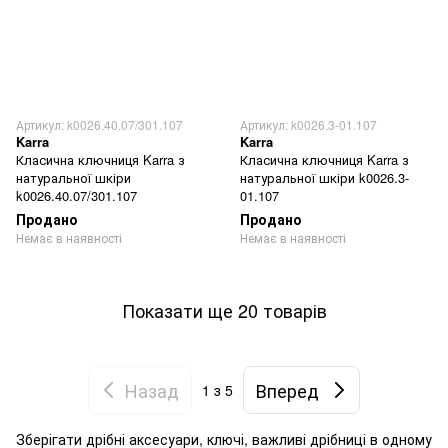
Артикул: k0026.40.07/301.107
Артикул: k0026.3-01.107
Karra
Karra
Класична ключниця Karra з
Класична ключниця Karra з
натуральної шкіри
натуральної шкіри k0026.3-
k0026.40.07/301.107
01.107
Продано
Продано
Немає в наявності
Немає в наявності
Показати ще 20 товарів
Назад
Вперед
1
з 5
Зберігати дрібні аксесуари, ключі, важливі дрібниці в одному