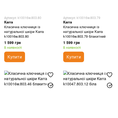
Артикул: k10016w.803.80
Артикул: k10016w.803.79
Karra
Karra
Класична ключниця із
Класична ключниця із
натуральної шкіри Karra
натуральної шкіри Karra
k10016w.803.80
k10016w.803.79 блакитний
1 599 грн
1 599 грн
В наявності
В наявності
Купити
Купити