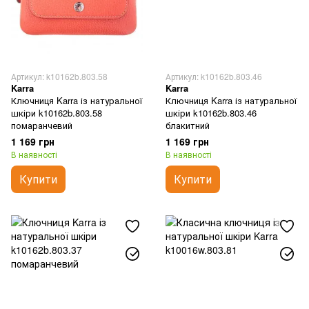
Артикул: k10162b.803.58
Артикул: k10162b.803.46
Karra
Karra
Ключниця Karra із натуральної
Ключниця Karra із натуральної
шкіри k10162b.803.58
шкіри k10162b.803.46
помаранчевий
блакитний
1 169 грн
1 169 грн
В наявності
В наявності
Купити
Купити