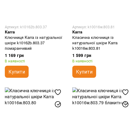
Артикул: k10162b.803.37
Артикул: k10016w.803.81
Karra
Karra
Ключниця Karra із натуральної
Класична ключниця із
шкіри k10162b.803.37
натуральної шкіри Karra
помаранчевий
k10016w.803.81
1 169 грн
1 599 грн
В наявності
В наявності
Купити
Купити