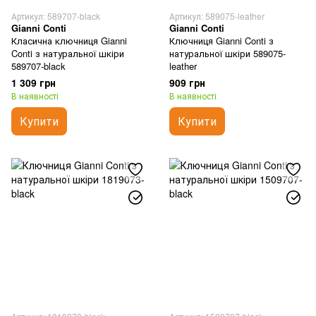
Артикул: 589707-black
Артикул: 589075-leather
Gianni Conti
Gianni Conti
Класична ключниця Gianni
Ключниця Gianni Conti з
Conti з натуральної шкіри
натуральної шкіри 589075-
589707-black
leather
1 309 грн
909 грн
В наявності
В наявності
Купити
Купити