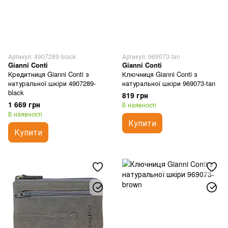
Артикул: 4907289-black
Артикул: 969073-tan
Gianni Conti
Gianni Conti
Кредитниця Gianni Conti з
Ключниця Gianni Conti з
натуральної шкіри 4907289-
натуральної шкіри 969073-tan
black
819 грн
1 669 грн
В наявності
В наявності
Купити
Купити