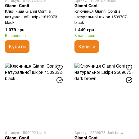
Артикул: 1819073-black
Артикул: 1509707-black
Gianni Conti
Gianni Conti
Ключниця Gianni Conti з
Ключниця Gianni Conti з
натуральної шкіри 1819073-
натуральної шкіри 1509707-
black
black
1 079 грн
1 449 грн
В наявності
В наявності
Купити
Купити
Артикул: 1509092-black
Артикул: 2509073-dark brown
Gianni Conti
Gianni Conti