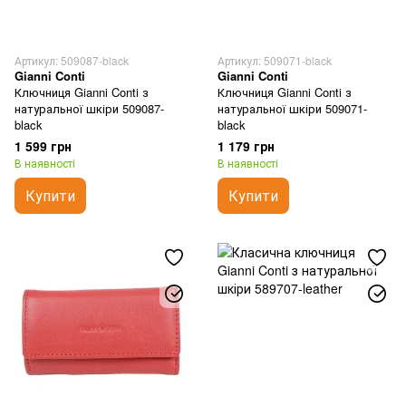
Артикул: 509087-black
Артикул: 509071-black
Gianni Conti
Gianni Conti
Ключниця Gianni Conti з
Ключниця Gianni Conti з
натуральної шкіри 509087-
натуральної шкіри 509071-
black
black
1 599 грн
1 179 грн
В наявності
В наявності
Купити
Купити