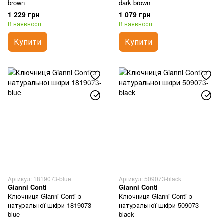
brown
dark brown
1 229 грн
1 079 грн
В наявності
В наявності
Купити
Купити
Артикул: 1819073-blue
Артикул: 509073-black
Gianni Conti
Gianni Conti
Ключниця Gianni Conti з
Ключниця Gianni Conti з
натуральної шкіри 1819073-
натуральної шкіри 509073-
blue
black