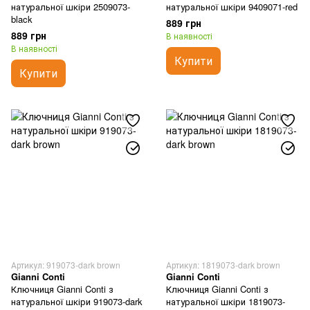
натуральної шкіри 2509073-
натуральної шкіри 9409071-red
black
889 грн
889 грн
В наявності
В наявності
Купити
Купити
Артикул: 919073-dark brown
Артикул: 1819073-dark brown
Gianni Conti
Gianni Conti
Ключниця Gianni Conti з
Ключниця Gianni Conti з
натуральної шкіри 919073-dark
натуральної шкіри 1819073-