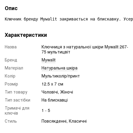
Опис
Ключник бренду Mywalit закривається на блискавку. Усер
Характеристики
Назва
Ключниця з натуральної шкіри Mywalit 267-
75 мультицвіт
Бренд
Mywalit
Матеріал
Натуральна шкіра
Колір
Мультиколір/принт
Розмір
12.5 x 7 см
Тип товару
Чоловічі, Жіночі
Тип застібки
На блискавці
Тримачі для
1 - 5
ключів
Стиль
Повсякденні, Класичні