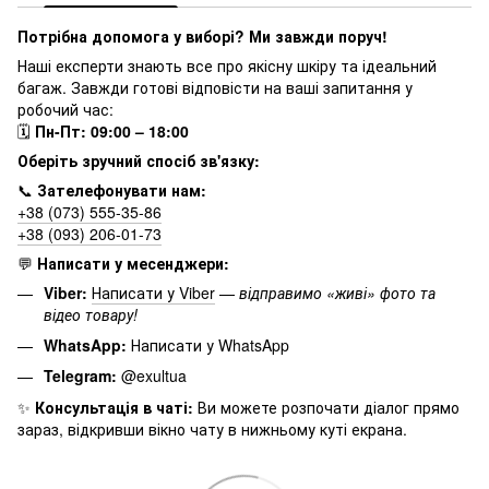
Потрібна допомога у виборі? Ми завжди поруч!
Наші експерти знають все про якісну шкіру та ідеальний
багаж. Завжди готові відповісти на ваші запитання у
робочий час:
🗓
Пн-Пт: 09:00 – 18:00
Оберіть зручний спосіб зв'язку:
📞
Зателефонувати нам:
+38 (073) 555-35-86
+38 (093) 206-01-73
💬
Написати у месенджери:
Viber:
Написати у Viber
—
відправимо «живі» фото та
відео товару!
WhatsApp:
Написати у WhatsApp
Telegram:
@exultua
✨
Консультація в чаті:
Ви можете розпочати діалог прямо
зараз, відкривши вікно чату в нижньому куті екрана.