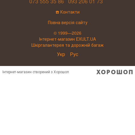
073 555 35 86
093 206 01 73
☎️ Контакти
Повна версія сайту
© 1999—2026
Інтернет-магазин EXULT.UA
Шкіргалантерея та дорожній багаж
Укр
Рус
Інтернет-магазин створений з Хорошоп