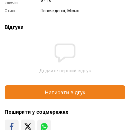
ключів
Стиль
Повсякденні, Міські
Відгуки
Додайте перший відгук
Написати відгук
Поширити у соцмережах