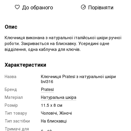
До обраного
Порівняти
Опис
Ключниця виконана з натуральної італійської шкіри ручної
роботи. Закривається на блискавку. Усередині одне
відділення, одна каблучка для ключів.
Характеристики
Назва
Ключниця Pratesi з натуральної шкіри
bvi316
Бренд
Pratesi
Матеріал
Натуральна шкіра
Розмір
11.5 x 8 см
Тип товару
Чоловічі, Жіночі
Тип застібки
На блискавці
Тримачі для
6 - 10