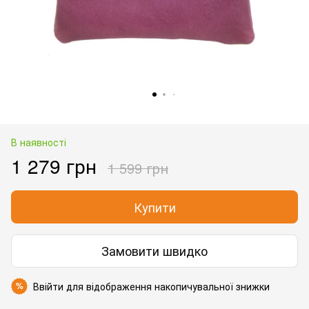
В наявності
1 279 грн
1 599 грн
Купити
Замовити швидко
Ввійти
для відображення накопичувальної знижки
%