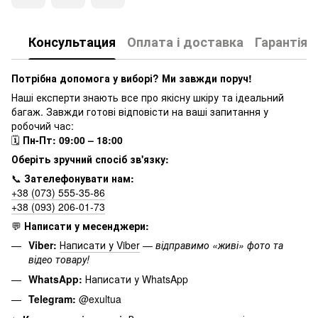
Консультация
Оплата і доставка
Гарантія
Потрібна допомога у виборі? Ми завжди поруч!
Наші експерти знають все про якісну шкіру та ідеальний
багаж. Завжди готові відповісти на ваші запитання у
робочий час:
🗓
Пн-Пт: 09:00 – 18:00
Оберіть зручний спосіб зв'язку:
📞
Зателефонувати нам:
+38 (073) 555-35-86
+38 (093) 206-01-73
💬
Написати у месенджери:
Viber:
Написати у Viber
—
відправимо «живі» фото та
відео товару!
WhatsApp:
Написати у WhatsApp
Telegram:
@exultua