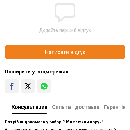
Додайте перший відгук
Написати відгук
Поширити у соцмережах
Консультация
Оплата і доставка
Гарантія
Потрібна допомога у виборі? Ми завжди поруч!
Наші експерти знають все про якісну шкіру та ідеальний