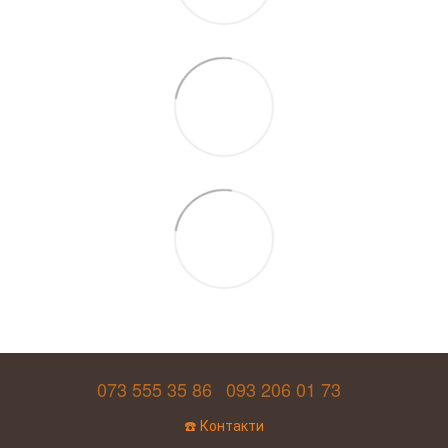
073 555 35 86
093 206 01 73
☎️ Контакти