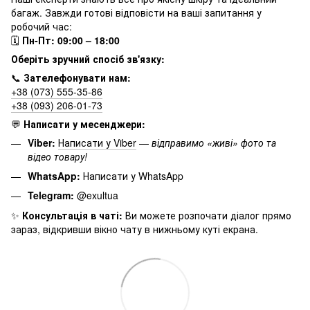
багаж. Завжди готові відповісти на ваші запитання у
робочий час:
🗓
Пн-Пт: 09:00 – 18:00
Оберіть зручний спосіб зв'язку:
📞
Зателефонувати нам:
+38 (073) 555-35-86
+38 (093) 206-01-73
💬
Написати у месенджери:
Viber:
Написати у Viber
—
відправимо «живі» фото та
відео товару!
WhatsApp:
Написати у WhatsApp
Telegram:
@exultua
✨
Консультація в чаті:
Ви можете розпочати діалог прямо
зараз, відкривши вікно чату в нижньому куті екрана.