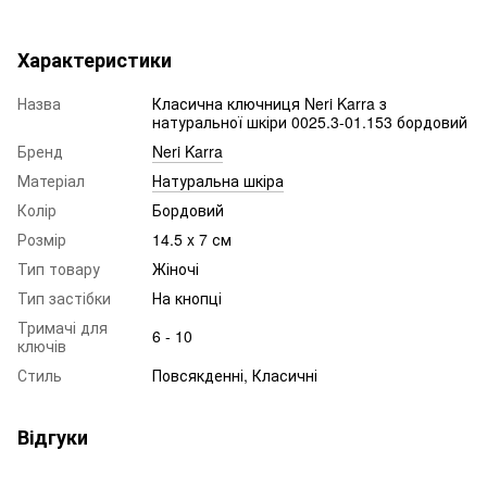
Характеристики
Назва
Класична ключниця Neri Karra з
натуральної шкіри 0025.3-01.153 бордовий
Бренд
Neri Karra
Матеріал
Натуральна шкіра
Колір
Бордовий
Розмір
14.5 x 7 см
Тип товару
Жіночі
Тип застібки
На кнопці
Тримачі для
6 - 10
ключів
Стиль
Повсякденні, Класичні
Відгуки