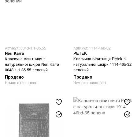
Артикул: 0043-1.1-35.55
Артикул: 1114-46b-32
Neri Karra
PETEK
Класична візитниця з
Класична візитниця Petek з
натуральної шкіри Neri Karra
натуральної шкіри 1114-46b-32
0043-1.1-35.55 зелений
зелений
Продано
Продано
Немає в наявності
Немає в наявності