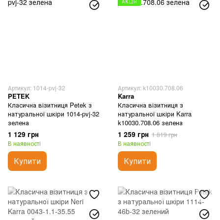
АКЦІЯ
Артикул: 1014-pvj-32
Артикул: k10030.708.06
PETEK
Karra
Класична візитниця Petek з
Класична візитниця з
натуральної шкіри 1014-pvj-32
натуральної шкіри Karra
зелена
k10030.708.06 зелена
1 129 грн
1 259 грн
1 819 грн
В наявності
В наявності
Купити
Купити