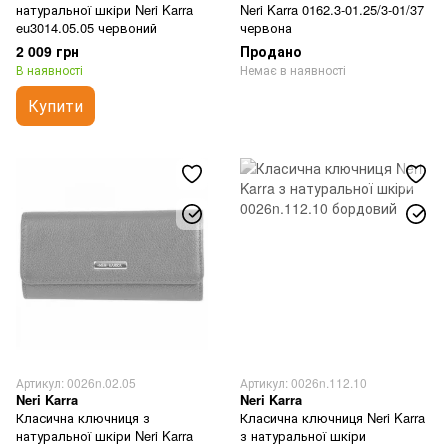
натуральної шкіри Neri Karra
Neri Karra 0162.3-01.25/3-01/37
eu3014.05.05 червоний
червона
2 009 грн
Продано
В наявності
Немає в наявності
Купити
Артикул: 0026n.02.05
Артикул: 0026n.112.10
Neri Karra
Neri Karra
Класична ключниця з
Класична ключниця Neri Karra
натуральної шкіри Neri Karra
з натуральної шкіри