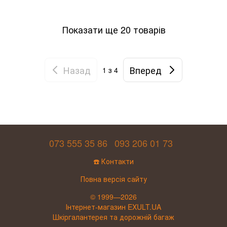
Показати ще 20 товарів
Назад
Вперед
1
з 4
073 555 35 86
093 206 01 73
☎️ Контакти
Повна версія сайту
© 1999—2026
Інтернет-магазин EXULT.UA
Шкіргалантерея та дорожній багаж