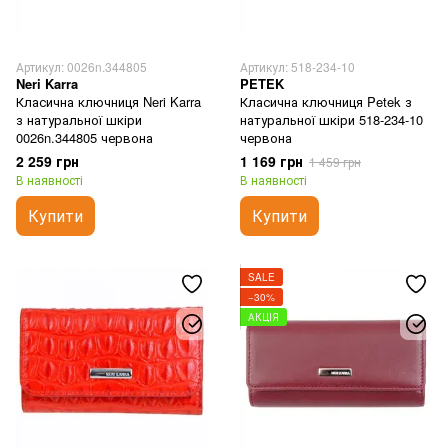
Артикул: 0026n.344805
Артикул: 518-234-10
Neri Karra
PETEK
Класична ключниця Neri Karra
Класична ключниця Petek з
з натуральної шкіри
натуральної шкіри 518-234-10
0026n.344805 червона
червона
2 259 грн
1 169 грн
1 459 грн
В наявності
В наявності
Купити
Купити
SALE
−30%
АКЦІЯ