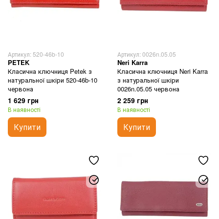
Артикул: 520-46b-10
Артикул: 0026n.05.05
PETEK
Neri Karra
Класична ключниця Petek з
Класична ключниця Neri Karra
натуральної шкіри 520-46b-10
з натуральної шкіри
червона
0026n.05.05 червона
1 629 грн
2 259 грн
В наявності
В наявності
Купити
Купити