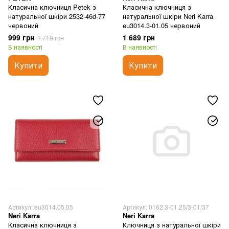
Класична ключниця Petek з
Класична ключниця з
натуральної шкіри 2532-46d-77
натуральної шкіри Neri Karra
червоний
eu3014.3-01.05 червоний
999 грн
1 689 грн
1 719 грн
В наявності
В наявності
Купити
Купити
Артикул: eu3014.05.05
Артикул: 0162.3-01.25/3-01/37
Neri Karra
Neri Karra
Класична ключниця з
Ключниця з натуральної шкіри