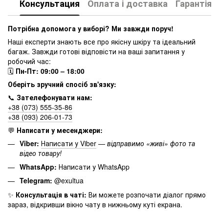
Консультация
Оплата і доставка
Гарантія
Потрібна допомога у виборі? Ми завжди поруч!
Наші експерти знають все про якісну шкіру та ідеальний
багаж. Завжди готові відповісти на ваші запитання у
робочий час:
🗓
Пн-Пт: 09:00 – 18:00
Оберіть зручний спосіб зв'язку:
📞
Зателефонувати нам:
+38 (073) 555-35-86
+38 (093) 206-01-73
💬
Написати у месенджери:
Viber:
Написати у Viber
—
відправимо «живі» фото та
відео товару!
WhatsApp:
Написати у WhatsApp
Telegram:
@exultua
✨
Консультація в чаті:
Ви можете розпочати діалог прямо
зараз, відкривши вікно чату в нижньому куті екрана.