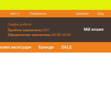
Порівняння
Укр
Рус
Бажання
Вхід
Графік роботи:
Мій кошик
Прийом замовлень:
24/7
Оформлення замовлень:
09:00-18:00
рожні аксесуари
Бренди
SALE