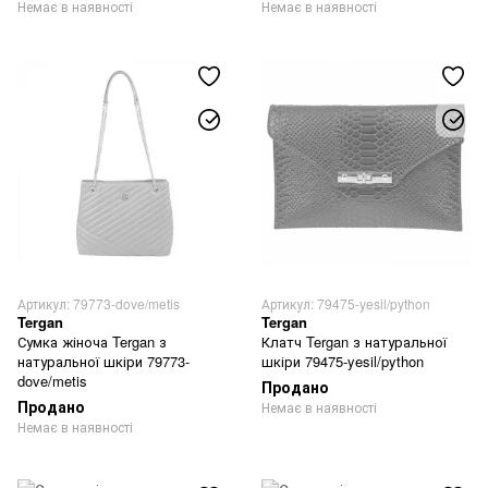
Немає в наявності
Немає в наявності
Артикул: 79773-dove/metis
Артикул: 79475-yesil/python
Tergan
Tergan
Сумка жіноча Tergan з
Клатч Tergan з натуральної
натуральної шкіри 79773-
шкіри 79475-yesil/python
dove/metis
Продано
Продано
Немає в наявності
Немає в наявності