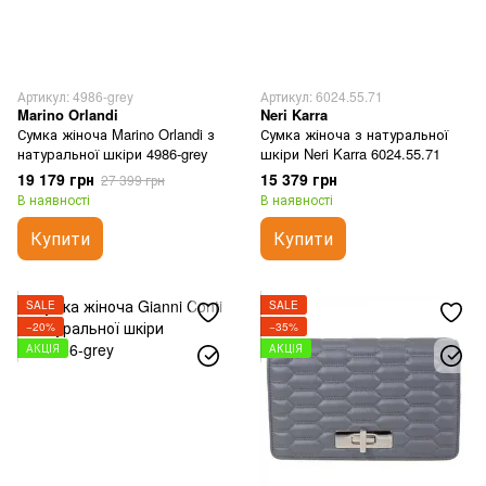
Артикул: 4986-grey
Артикул: 6024.55.71
Marino Orlandi
Neri Karra
Сумка жіноча Marino Orlandi з
Сумка жіноча з натуральної
натуральної шкіри 4986-grey
шкіри Neri Karra 6024.55.71
19 179 грн
15 379 грн
27 399 грн
В наявності
В наявності
Купити
Купити
SALE
SALE
−20%
−35%
АКЦІЯ
АКЦІЯ