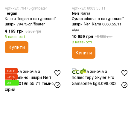
Артикул: 79475-gri/floater
Артикул: 6063.55.11
Tergan
Neri Karra
Клатч Tergan з натуральної
Сумка жіноча з натуральної
шкіри 79475-gri/floater
шкіри Neri Karra 6063.55.11
сіра
4 169 грн
5 209 грн
10 959 грн
В наявності
15 559 грн
В наявності
Купити
Купити
SALE
−20%
АКЦІЯ