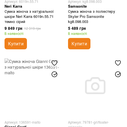
Артикул: 6019n.55.71
Артикул: kg8.098.003
Neri Karra
Samsonite
Сумка жіноча з натуральної
Сумка жіноча з поліестеру
шкіри Neri Karra 6019n.55.71
Skyler Pro Samsonite
темно сірий
kg8.098.003
9 849 грн
5 489 грн
12 319 грн
В наявності
В наявності
Купити
Купити
Артикул: 136591-malto
Артикул: 79781-gri/floater-
Gianni Conti
gri/analin