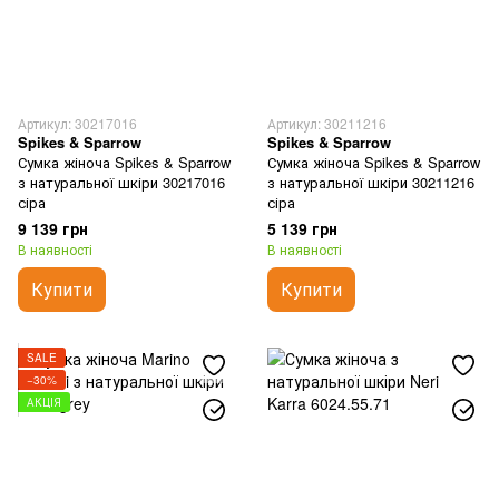
Артикул: 30217016
Артикул: 30211216
Spikes & Sparrow
Spikes & Sparrow
Сумка жіноча Spikes & Sparrow
Сумка жіноча Spikes & Sparrow
з натуральної шкіри 30217016
з натуральної шкіри 30211216
сіра
сіра
9 139 грн
5 139 грн
В наявності
В наявності
Купити
Купити
SALE
−30%
АКЦІЯ