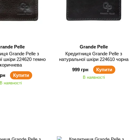
rande Pelle
Grande Pelle
иця Grande Pelle з
Кредитниця Grande Pelle з
ї шкіри 224620 темно
натуральної шкіри 224610 чорна
коричнева
999 грн
Купити
грн
Купити
В наявності
В наявності