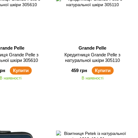
rande Pelle
Grande Pelle
иця Grande Pelle з
Кредитниця Grande Pelle з
ьної шкіри 305610
натуральної шкіри 305110
грн
Купити
459 грн
Купити
В наявності
В наявності