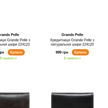
rande Pelle
Grande Pelle
иця Grande Pelle з
Кредитниця Grande Pelle з
ьної шкіри 224123
натуральної шкіри 224120
грн
Купити
999 грн
Купити
В наявності
В наявності