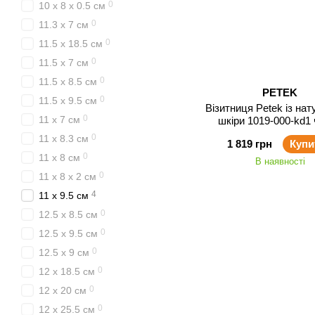
0
10 x 8 x 0.5 см
0
11.3 x 7 см
0
11.5 x 18.5 см
0
11.5 x 7 см
0
11.5 x 8.5 см
PETEK
0
11.5 x 9.5 см
Візитниця Petek із нат
0
11 x 7 см
шкіри 1019-000-kd1
0
11 x 8.3 см
1 819 грн
Купи
0
11 x 8 см
В наявності
0
11 x 8 x 2 см
4
11 x 9.5 см
0
12.5 x 8.5 см
0
12.5 x 9.5 см
0
12.5 x 9 см
0
12 x 18.5 см
0
12 x 20 см
0
12 x 25.5 см