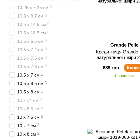
0
10.25 x 7.25 см
0
10.3 x 8.7 см
0
10.5 x 14.5 см
0
10.5 x 18.5 см
0
10.5 x 6.5 см
Grande Pelle
0
10.5 x 7.2 см
Кредитниця Grande P
натуральної шкіри 
0
10.5 x 7.5 см
0
10.5 x 7.6 см
639 грн
Купи
1
10.5 x 7 см
В наявності
3
10.5 x 8.5 см
1
10.5 x 8 см
0
10 x 14 см
0
10 x 6.5 см
5
10 x 7.5 см
3
10 x 7 см
2
10 x 8 см