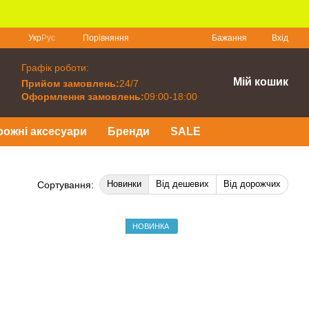
Порівняння
Укр
Рус
Бажання
Вхід
Графік роботи:
Мій кошик
Прийом замовлень:
24/7
Оформлення замовлень:
09:00-18:00
рожні аксесуари
Бренди
SALE
Новинки
Від дешевих
Від дорожчих
Сортування:
НОВИНКА