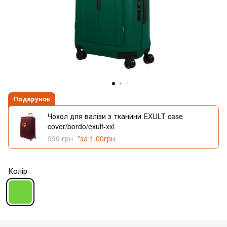
Подарунок
Чохол для валізи з тканини EXULT case
cover/bordo/exult-xxl
999 грн
*за 1,00грн
Колір