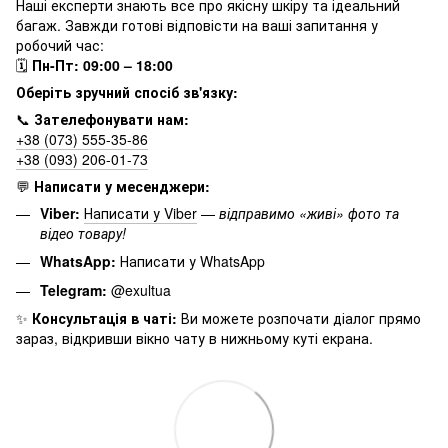
Наші експерти знають все про якісну шкіру та ідеальний
багаж. Завжди готові відповісти на ваші запитання у
робочий час:
🗓
Пн-Пт: 09:00 – 18:00
Оберіть зручний спосіб зв'язку:
📞
Зателефонувати нам:
+38 (073) 555-35-86
+38 (093) 206-01-73
💬
Написати у месенджери:
Viber:
Написати у Viber
—
відправимо «живі» фото та
відео товару!
WhatsApp:
Написати у WhatsApp
Telegram:
@exultua
✨
Консультація в чаті:
Ви можете розпочати діалог прямо
зараз, відкривши вікно чату в нижньому куті екрана.