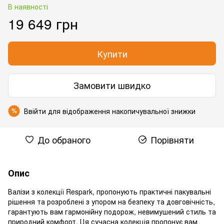
В наявності
19 649 грн
Купити
Замовити швидко
Ввійти
для відображення накопичувальної знижки
%
До обраного
Порівняти
Опис
Валізи з колекції Respark, пропонують практичні пакувальні
рішення та розроблені з упором на безпеку та довговічність,
гарантують вам гармонійну подорож, невимушений стиль та
природний комфорт. Ця сучасна колекція пропонує вам