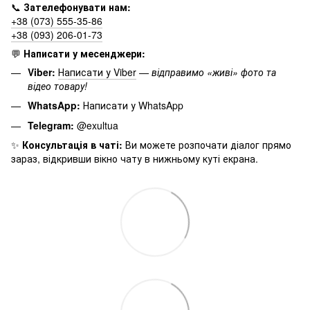
📞
Зателефонувати нам:
+38 (073) 555-35-86
+38 (093) 206-01-73
💬
Написати у месенджери:
Viber:
Написати у Viber
—
відправимо «живі» фото та
відео товару!
WhatsApp:
Написати у WhatsApp
Telegram:
@exultua
✨
Консультація в чаті:
Ви можете розпочати діалог прямо
зараз, відкривши вікно чату в нижньому куті екрана.