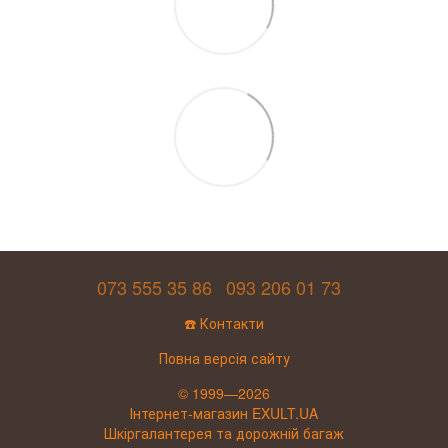
073 555 35 86
093 206 01 73
☎️ Контакти
Повна версія сайту
© 1999—2026
Інтернет-магазин EXULT.UA
Шкіргалантерея та дорожній багаж