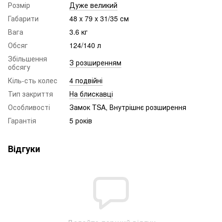
Розмір
Дуже великий
Габарити
48 x 79 x 31/35 см
Вага
3.6 кг
Обсяг
124/140 л
Збільшення
З розширенням
обсягу
Кіль-сть колес
4 подвійні
Тип закриття
На блискавці
Особливості
Замок TSA, Внутрішнє розширення
Гарантія
5 років
Відгуки