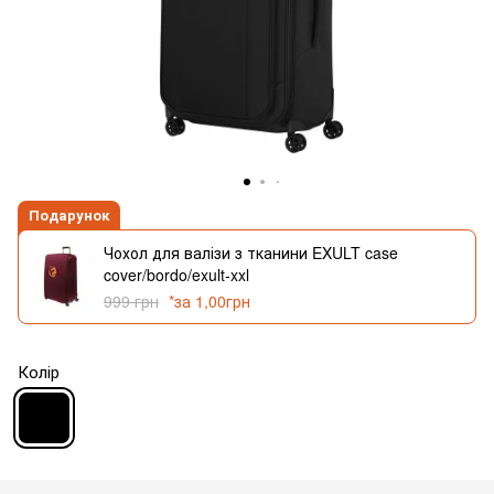
Подарунок
Чохол для валізи з тканини EXULT case
cover/bordo/exult-xxl
999 грн
*за 1,00грн
Колір