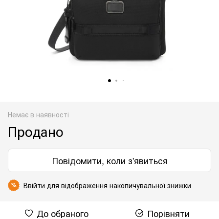
Немає в наявності
Продано
Повідомити, коли з'явиться
Ввійти
для відображення накопичувальної знижки
%
До обраного
Порівняти