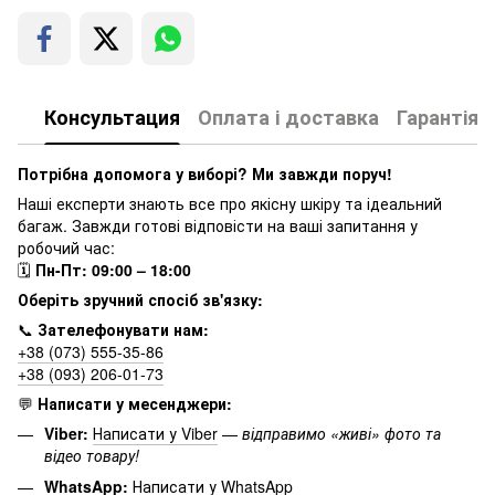
Консультация
Оплата і доставка
Гарантія
Потрібна допомога у виборі? Ми завжди поруч!
Наші експерти знають все про якісну шкіру та ідеальний
багаж. Завжди готові відповісти на ваші запитання у
робочий час:
🗓
Пн-Пт: 09:00 – 18:00
Оберіть зручний спосіб зв'язку:
📞
Зателефонувати нам:
+38 (073) 555-35-86
+38 (093) 206-01-73
💬
Написати у месенджери:
Viber:
Написати у Viber
—
відправимо «живі» фото та
відео товару!
WhatsApp:
Написати у WhatsApp