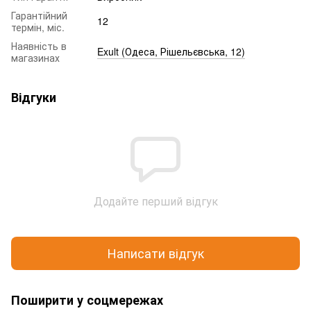
Гарантійний
12
термін, міс.
Наявність в
Exult (Одеса, Рішельєвська, 12)
магазинах
Відгуки
Додайте перший відгук
Написати відгук
Поширити у соцмережах