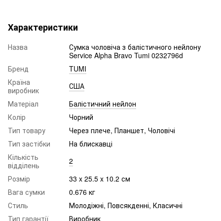
Характеристики
Назва
Сумка чоловіча з балістичного нейлону
Service Alpha Bravo Tumi 0232796d
Бренд
TUMI
Країна
США
виробник
Матеріал
Балістичний нейлон
Колір
Чорний
Тип товару
Через плече, Планшет, Чоловічі
Тип застібки
На блискавці
Кількість
2
відділень
Розмір
33 x 25.5 x 10.2 см
Вага сумки
0.676 кг
Стиль
Молодіжні, Повсякденні, Класичні
Тип гарантії
Виробник