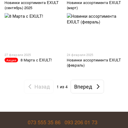
Новинки ассортимента EXULT
Новинки ассортимента EXULT
(сентябрь) 2025
(март)
27 февраля 2025
24 февраля 2025
8 Марта с EXULT!
Новинки ассортимента EXULT
Акция
(февраль)
Назад
Вперед
1
из 4
073 555 35 86
093 206 01 73