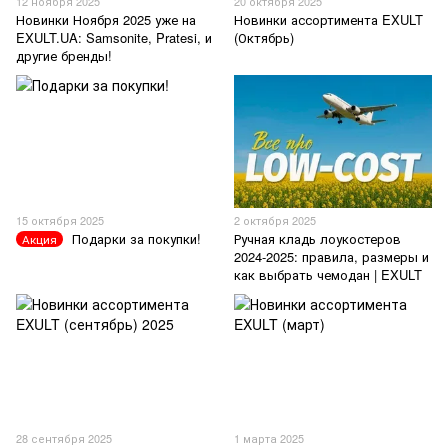
12 ноября 2025
20 октября 2025
Новинки Ноября 2025 уже на
Новинки ассортимента EXULT
EXULT.UA: Samsonite, Pratesi, и
(Октябрь)
другие бренды!
15 октября 2025
2 октября 2025
Подарки за покупки!
Ручная кладь лоукостеров
Акция
2024-2025: правила, размеры и
как выбрать чемодан | EXULT
28 сентября 2025
1 марта 2025