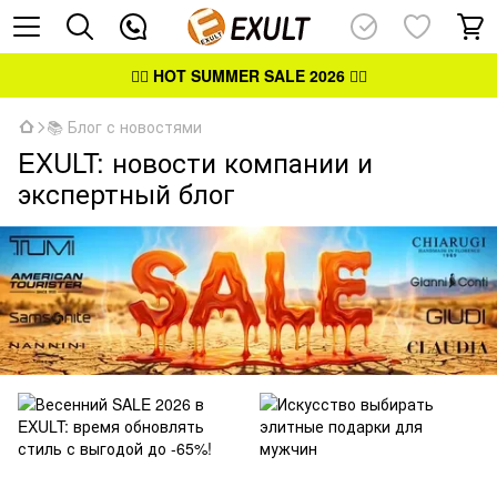
👉🏻
HOT SUMMER SALE 2026
👈🏻
📚 Блог с новостями
EXULT: новости компании и
экспертный блог