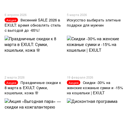
6 апреля 2026
5 марта 2026
Весенний SALE 2026 в
Искусство выбирать элитные
Акция
EXULT: время обновлять стиль
подарки для мужчин
с выгодой до -65%!
2 марта 2026
19 февраля 2026
Праздничные скидки к
Скидки -30% на
Акция
Акция
8 марта в EXULT: Сумки,
женские кожаные сумки и -15%
кошельки, кожа 🌸
на кошельки | EXULT