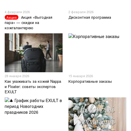
4 февраля 2026
2 февраля 2026
Акция «Выгодная
Дисконтная программа
Акция
пара» — скидки на
кожгалантерею
28 января 2026
15 января 2026
Как ухаживать за кожей Nappa
Корпоративные заказы
и Floater: советы экспертов
EXULT