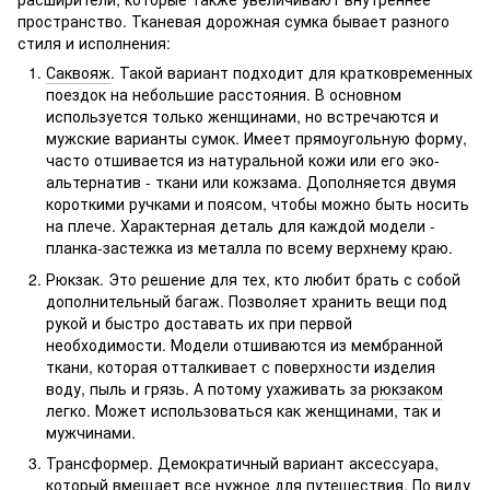
пространство. Тканевая дорожная сумка бывает разного
стиля и исполнения:
Саквояж
. Такой вариант подходит для кратковременных
поездок на небольшие расстояния. В основном
используется только женщинами, но встречаются и
мужские варианты сумок. Имеет прямоугольную форму,
часто отшивается из натуральной кожи или его эко-
альтернатив - ткани или кожзама. Дополняется двумя
короткими ручками и поясом, чтобы можно быть носить
на плече. Характерная деталь для каждой модели -
планка-застежка из металла по всему верхнему краю.
Рюкзак. Это решение для тех, кто любит брать с собой
дополнительный багаж. Позволяет хранить вещи под
рукой и быстро доставать их при первой
необходимости. Модели отшиваются из мембранной
ткани, которая отталкивает с поверхности изделия
воду, пыль и грязь. А потому ухаживать за
рюкзаком
легко. Может использоваться как женщинами, так и
мужчинами.
Трансформер. Демократичный вариант аксессуара,
который вмещает все нужное для путешествия. По виду