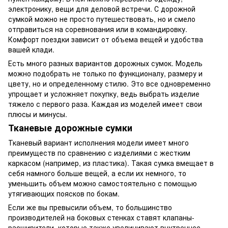
электронику, вещи для деловой встречи. С дорожной
сумкой можно не просто путешествовать, но и смело
отправиться на соревнования или в командировку.
Комфорт поездки зависит от объема вещей и удобства
вашей клади.
Есть много разных вариантов дорожных сумок. Модель
можно подобрать не только по функционалу, размеру и
цвету, но и определенному стилю. Это все одновременно
упрощает и усложняет покупку, ведь выбрать изделие
тяжело с первого раза. Каждая из моделей имеет свои
плюсы и минусы.
Тканевые дорожные сумки
Тканевый вариант исполнения модели имеет много
преимуществ по сравнению с изделиями с жестким
каркасом (например, из пластика). Такая сумка вмещает в
себя намного больше вещей, а если их немного, то
уменьшить объем можно самостоятельно с помощью
утягивающих поясков по бокам.
Если же вы превысили объем, то большинство
производителей на боковых стенках ставят клапаны-
расширители, которые также увеличивают внутреннее