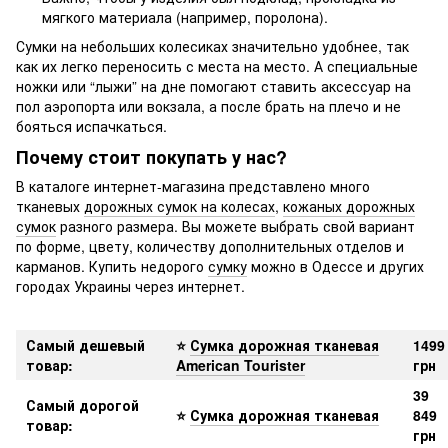
мягкого материала (например, поролона).
Сумки на небольших колесиках значительно удобнее, так
как их легко переносить с места на место. А специальные
ножки или “лыжи” на дне помогают ставить аксессуар на
пол аэропорта или вокзала, а после брать на плечо и не
бояться испачкаться.
Почему стоит покупать у нас?
В каталоге интернет-магазина представлено много
тканевых
дорожных сумок на колесах
,
кожаных дорожных
сумок
разного размера. Вы можете выбрать свой вариант
по форме, цвету, количеству дополнительных отделов и
карманов. Купить недорого
сумку
можно в Одессе и других
городах Украины через интернет.
Самый дешевый
⭐
Сумка дорожная тканевая
1499
товар:
American Tourister
грн
39
Самый дорогой
⭐
Сумка дорожная тканевая
849
товар:
грн