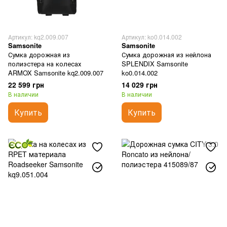
Артикул: kq2.009.007
Артикул: ko0.014.002
Samsonite
Samsonite
Сумка дорожная из
Сумка дорожная из нейлона
полиэстера на колесах
SPLENDIX Samsonite
ARMOX Samsonite kq2.009.007
ko0.014.002
22 599 грн
14 029 грн
В наличии
В наличии
Купить
Купить