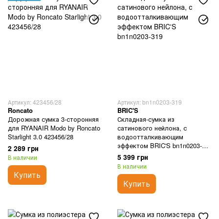
Артикул: 423456/28
Артикул: bn1n0203-319
Roncato
BRIC'S
Дорожная сумка 3-сторонняя
Складная-сумка из
для RYANAIR Modo by Roncato
сатинового нейлона, с
Starlight 3.0 423456/28
водоотталкивающим
эффектом BRIC'S bn1n0203-
2 289 грн
319
5 399 грн
В наличии
В наличии
Купить
Купить