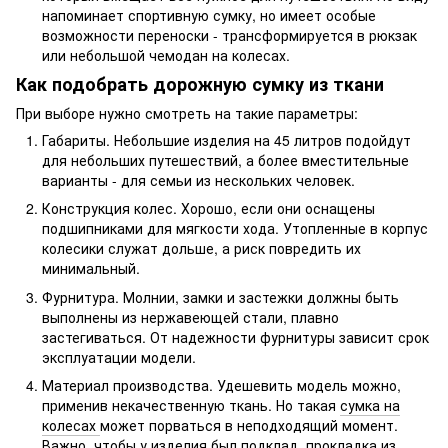
напоминает спортивную сумку, но имеет особые
возможности переноски - трансформируется в рюкзак
или небольшой чемодан на колесах.
Как подобрать дорожную сумку из ткани
При выборе нужно смотреть на такие параметры:
Габариты. Небольшие изделия на 45 литров подойдут
для небольших путешествий, а более вместительные
варианты - для семьи из нескольких человек.
Конструкция колес. Хорошо, если они оснащены
подшипниками для мягкости хода. Утопленные в корпус
колесики служат дольше, а риск повредить их
минимальный.
Фурнитура. Молнии, замки и застежки должны быть
выполнены из нержавеющей стали, плавно
застегиваться. От надежности фурнитуры зависит срок
эксплуатации модели.
Материал производства. Удешевить модель можно,
применив некачественную ткань. Но такая
сумка на
колесах
может порваться в неподходящий момент.
Важно, чтобы у изделия был подклад, прокладка из