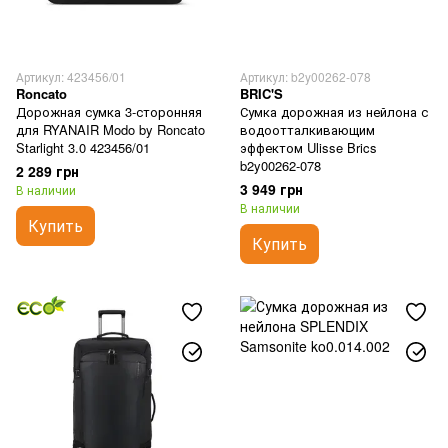
Артикул: 423456/01
Артикул: b2y00262-078
Roncato
BRIC'S
Дорожная сумка 3-сторонняя
Сумка дорожная из нейлона с
для RYANAIR Modo by Roncato
водоотталкивающим
Starlight 3.0 423456/01
эффектом Ulisse Brics
b2y00262-078
2 289 грн
3 949 грн
В наличии
В наличии
Купить
Купить