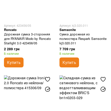
Артикул: 423456/05
Артикул: kj3.020.011
Roncato
Samsonite
Дорожная сумка 3-сторонняя
Сумка дорожная из
для RYANAIR Modo by Roncato
полиэстера Respark Samsonite
Starlight 3.0 423456/05
kj3.020.011
2 289 грн
7 709 грн
В наличии
В наличии
Купить
Купить