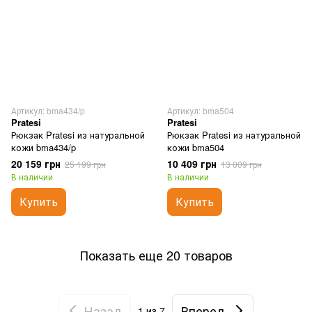
Артикул: bma434/p
Артикул: bma504
Pratesi
Pratesi
Рюкзак Pratesi из натуральной
Рюкзак Pratesi из натуральной
кожи bma434/p
кожи bma504
20 159 грн
10 409 грн
25 199 грн
13 009 грн
В наличии
В наличии
Купить
Купить
Показать еще 20 товаров
Назад
Вперед
1
из 7