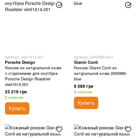
Артикул: ole01614.001
Артикул: 2092886-blue
Porsche Design
Gianni Conti
Рюкзак из натуральной кожи
Рюкзак Gianni Conti из
с отделением для ноутбука
натуральной кожи 2092886-
Porsche Design Roadster
blue
ole01614.001
8 089 грн
23 219 грн
В наличии
В наличии
Купить
Купить