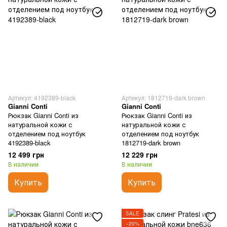
Артикул: 4192389-black
Артикул: 1812719-dark brown
Gianni Conti
Gianni Conti
Рюкзак Gianni Conti из
Рюкзак Gianni Conti из
натуральной кожи с
натуральной кожи с
отделением под ноутбук
отделением под ноутбук
4192389-black
1812719-dark brown
12 499 грн
12 229 грн
В наличии
В наличии
Купить
Купить
SALE
−20%