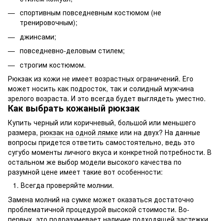
спортивным повседневным костюмом (не
тренировочным);
джинсами;
повседневно-деловым стилем;
строгим костюмом.
Рюкзак из кожи не имеет возрастных ограничений. Его
может носить как подросток, так и солидный мужчина
зрелого возраста. И это всегда будет выглядеть уместно.
Как выбрать кожаный рюкзак
Купить черный или коричневый, большой или меньшего
размера,
рюкзак на одной лямке
или на двух? На данные
вопросы придется ответить самостоятельно, ведь это
сугубо моменты личного вкуса и конкретной потребности. В
остальном же выбор модели высокого качества по
разумной цене имеет такие вот особенности:
Всегда проверяйте молнии.
Замена молний на сумке может оказаться достаточно
проблематичной процедурой высокой стоимости. Во-
первых, это подразумевает наличие подходящей застежки