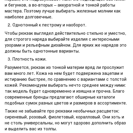
и бегунков, а во-вторых – аккуратной и тонкой работы
мастера. Поэтому лучше выбирать железные молнии как
наиболее долговечные.
Однотонный к пестрому и наоборот.
Чтобы рюкзак выглядел действительно стильно и уместно,
для строгого наряда выбирайте изделия с интересными
узорами и рельефным дизайном. Для ярких же нарядов это
должны быть однотонные варианты.
Плотность кожи.
Разумеется, рюкзак из тонкой материи вряд ли прослужит
вам много лет. Кожа на нем будет подвержена зацепам и
истиранию быстрее, по сравнению с вариантами с толстой
кожей. Рекомендуем выбирать нечто среднее между ними:
так модель будет одновременно и изящна и прочна. Благо
современные бренды предлагают обширные каталоги
подобных сумок разных цветов и размеров в ассортименте.
Также не забывайте про рюкзаки необычных расцветок:
сиреневый, розовый, фиолетовый, коралловый. Они хоть и
не столь универсальны, но могут здорово дополнить образ
и выделить вас из толпы.