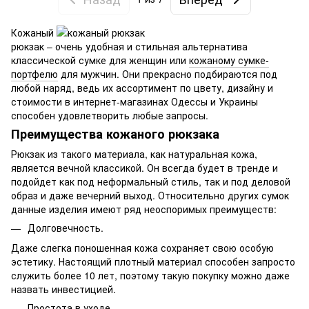
Кожаный
рюкзак – очень удобная и стильная альтернатива
классической сумке для женщин или
кожаному сумке-
портфелю
для мужчин. Они прекрасно подбираются под
любой наряд, ведь их ассортимент по цвету, дизайну и
стоимости в интернет-магазинах Одессы и Украины
способен удовлетворить любые запросы.
Преимущества кожаного рюкзака
Рюкзак из такого материала, как натуральная кожа,
является вечной классикой. Он всегда будет в тренде и
подойдет как под неформальный стиль, так и под деловой
образ и даже вечерний выход. Относительно других сумок
данные изделия имеют ряд неоспоримых преимуществ:
Долговечность.
Даже слегка поношенная кожа сохраняет свою особую
эстетику. Настоящий плотный материал способен запросто
служить более 10 лет, поэтому такую покупку можно даже
назвать инвестицией.
Простота в уходе.