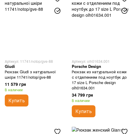
Артикул: 11741/notop/gve-88
Артикул: olh01634.001
Giudi
Porsche Design
Рюкзак Giudi з натуральної
Рюкзак из натуральной кожи
шкіри 11741/notop/gve-88
с отделением под ноутбук до
17 size L Porsche design
11 579 грн
olh01634.001
В наличии
34 799 грн
Купить
В наличии
Купить