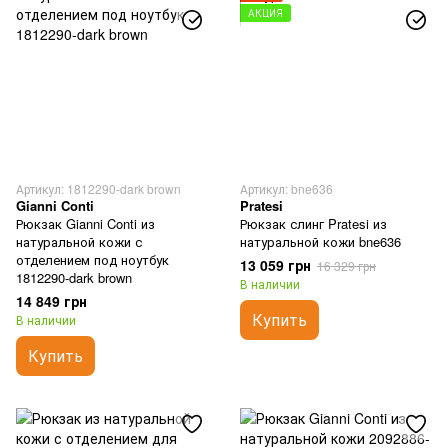
АКЦИЯ
Артикул: 1812290-dark brown
Артикул: bne636
Gianni Conti
Pratesi
Рюкзак Gianni Conti из
Рюкзак слинг Pratesi из
натуральной кожи с
натуральной кожи bne636
отделением под ноутбук
13 059 грн
16 329 грн
1812290-dark brown
В наличии
14 849 грн
Купить
В наличии
Купить