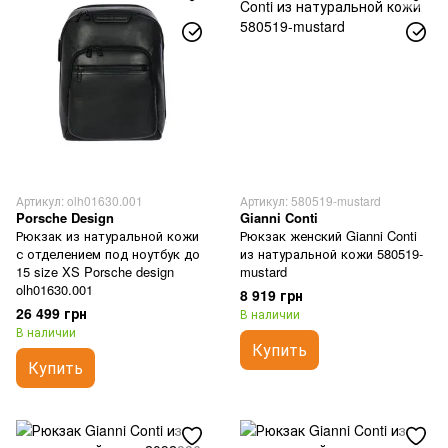
Артикул: olh01630.001
Артикул: 580519-mustard
Porsche Design
Gianni Conti
Рюкзак из натуральной кожи
Рюкзак женский Gianni Conti
с отделением под ноутбук до
из натуральной кожи 580519-
15 size XS Porsche design
mustard
olh01630.001
8 919 грн
26 499 грн
В наличии
В наличии
Купить
Купить