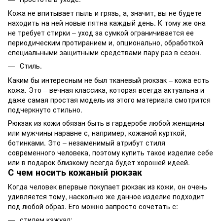
Кожа не впитывает пыль и грязь, а, значит, вы не будете
находить на ней новые пятна каждый день. К тому же она
не требует стирки – уход за сумкой ограничивается ее
периодическим протиранием и, опционально, обработкой
специальными защитными средствами пару раз в сезон.
Стиль.
Каким бы интересным не был тканевый рюкзак – кожа есть
кожа. Это – вечная классика, которая всегда актуальна и
даже самая простая модель из этого материала смотрится
подчеркнуто стильно.
Рюкзак из кожи обязан быть в гардеробе любой женщины
или мужчины наравне с, например, кожаной курткой,
ботинками. Это – незаменимый атрибут стиля
современного человека, поэтому купить такое изделие себе
или в подарок близкому всегда будет хорошей идеей.
С чем носить кожаный рюкзак
Когда человек впервые покупает рюкзак из кожи, он очень
удивляется тому, насколько же данное изделие подходит
под любой образ. Его можно запросто сочетать с:
стилем кэжуал;