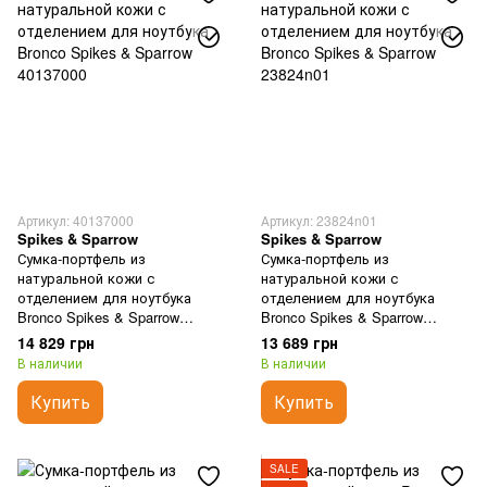
Артикул: 40137000
Артикул: 23824n01
Spikes & Sparrow
Spikes & Sparrow
Сумка-портфель из
Сумка-портфель из
натуральной кожи с
натуральной кожи с
отделением для ноутбука
отделением для ноутбука
Bronco Spikes & Sparrow
Bronco Spikes & Sparrow
40137000
23824n01
14 829 грн
13 689 грн
В наличии
В наличии
Купить
Купить
SALE