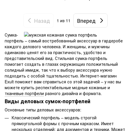
Назад
Вперед
1
из 11
Сумка-
портфель – самый востребованный аксессуар в гардеробе
каждого делового человека. И женщины, и мужчины
одинаково ценят его за практичность, удобство и
представительский вид. Стильная сумка-портфель
помогает создать в глазах окружающих положительный
солидный имидж, так что к выбору аксессуара нужно
подходить с особой тщательностью. Интернет-магазин
Exult поможет вам справиться со этой задачей – у нас вы
можете купить респектабельные модные кожаные и
тканевые портфели
разного дизайна и формата.
Виды деловых сумок-портфелей
Основные типы деловых аксессуаров:
Классический портфель – модель строгой
прямоугольной формы с прочным каркасом. Имеет
несколько отделений: для документов и техники. Может