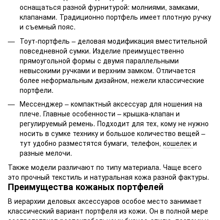
оснащаться разной фурнитурой: молниями, замками,
клапанами. Традиционно портфель имеет плотную ручку
и съемный пояс.
Тоут-портфель – деловая модификация вместительной
повседневной сумки. Изделие преимущественно
прямоугольной формы с двумя параллельными
невысокими ручками и верхним замком. Отличается
более неформальным дизайном, нежели классические
портфели.
Мессенджер – компактный аксессуар для ношения на
плече. Главные особенности – крышка-клапан и
регулируемый ремень. Подходит для тех, кому не нужно
носить в сумке технику и большое количество вещей –
тут удобно разместятся бумаги, телефон,
кошелек
и
разные мелочи.
Также модели различают по типу материала. Чаще всего
это прочный текстиль и натуральная кожа разной фактуры.
Преимущества кожаных портфелей
В иерархии деловых аксессуаров особое место занимает
классический вариант портфеля из кожи. Он в полной мере