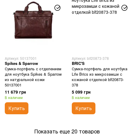
Артикул: 50137001
Артикул: blf20873-378
Spikes & Sparrow
BRIC'S
Сумка-портфель с отделением
Сумка-портфель для ноутбука
для ноутбука Spikes & Sparrow
Life Brics из микрозамши с
из натуральной кожи
кожаной отделкой blf20873-
50137001
378
11 679 грн
5 099 грн
В наличии
В наличии
Купить
Купить
Показать еще 20 товаров