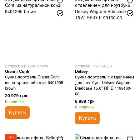
Артикул: 9401295-brown
Артикул: 1199160-00
Gianni Conti
Delsey
Сумка-портфель Gianni Conti
Сумка-портфель с отделением
из натуральной кожи 9401295-
для ноутбука Delsey Wagram
brown
Briefcase 15.6″ RFID 1199160-
00
20 979 грн
8 889 грн
В наличии
В наличии
Купить
Купить
−8%