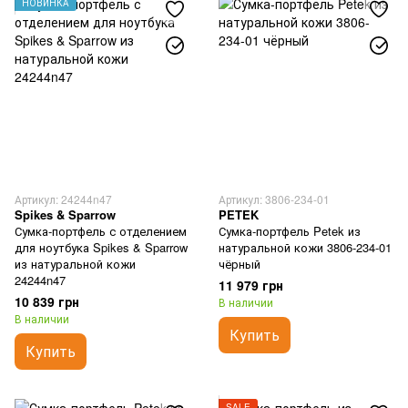
НОВИНКА
Артикул: 24244n47
Артикул: 3806-234-01
Spikes & Sparrow
PETEK
Сумка-портфель с отделением
Сумка-портфель Petek из
для ноутбука Spikes & Sparrow
натуральной кожи 3806-234-01
из натуральной кожи
чёрный
24244n47
11 979 грн
10 839 грн
В наличии
В наличии
Купить
Купить
SALE