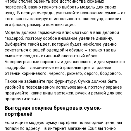
Чтобы сполна оценить все достоинства кожаных
портфелей, важно грамотно выбрать модель для своих
нужд. В первую очередь, учитывайте назначение сумки – от
того, как вы планируете использовать аксессуар, зависит
его фасон, размер и комплектация.
Модель должна гармонично вписываться в ваш деловой
гардероб, поэтому особое внимание уделите дизайну.
Выбирайте такой цвет, который будет наиболее удачно
сочетаться с вашей одеждой и обувью – только так вы
сможете создать стильный элегантный образ.
Беспроигрышные варианты и для женского, и для мужского
гардероба – лаконичные нейтральные цвета: разные
оттенки коричневого, черного, рыжего, серого, бордового.
Также не забывайте про фурнитуру. Сумка должна быть
удобной в повседневном использовании, поэтому заранее
продумайте, какие виды застежек, ручек и ремней для вас
предпочтительны.
Выгодная покупка брендовых сумок-
портфелей
Если ищите модную сумку-портфель по выгодной цене, вы
попали по адресу – в интернет-магазине Exult вы точно