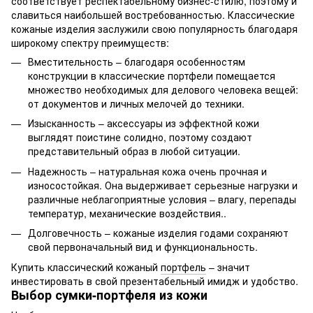
соответствует респектабельному бизнес-стилю, поэтому и
славиться наибольшей востребованностью. Классические
кожаные изделия заслужили свою популярность благодаря
широкому спектру преимуществ:
Вместительность – благодаря особенностям
конструкции в классические портфели помещается
множество необходимых для делового человека вещей:
от документов и личных мелочей до техники.
Изысканность – аксессуары из эффектной кожи
выглядят поистине солидно, поэтому создают
представительный образ в любой ситуации.
Надежность – натуральная кожа очень прочная и
износостойкая. Она выдерживает серьезные нагрузки и
различные неблагоприятные условия – влагу, перепады
температур, механические воздействия..
Долговечность – кожаные изделия годами сохраняют
свой первоначальный вид и функциональность.
Купить классический кожаный
портфель
– значит
инвестировать в свой презентабельный имидж и удобство.
Выбор сумки-портфеля из кожи