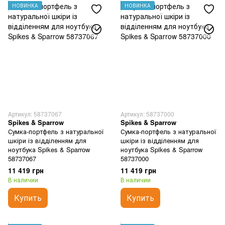
НОВИНКА
НОВИНКА
Артикул: 58737067
Артикул: 58737000
Spikes & Sparrow
Spikes & Sparrow
Сумка-портфель з натуральної
Сумка-портфель з натуральної
шкіри із відділенням для
шкіри із відділенням для
ноутбука Spikes & Sparrow
ноутбука Spikes & Sparrow
58737067
58737000
11 419 грн
11 419 грн
В наличии
В наличии
Купить
Купить