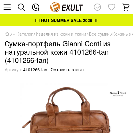
👉🏻
HOT SUMMER SALE 2026
👈🏻
⭐ Каталог
Изделия из кожи и ткани
Все сумки
Кожаные 
Сумка-портфель Gianni Conti из
натуральной кожи 4101266-tan
(4101266-tan)
Артикул:
4101266-tan
Оставить отзыв