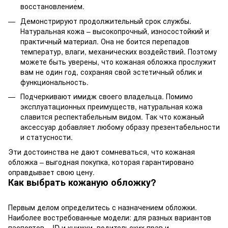
восстановлением.
Демонстрируют продолжительный срок службы.
Натуральная кожа – высокопрочный, износостойкий и
практичный материал. Она не боится перепадов
температур, влаги, механических воздействий. Поэтому
можете быть уверены, что кожаная обложка прослужит
вам не один год, сохраняя свой эстетичный облик и
функциональность.
Подчеркивают имидж своего владельца. Помимо
эксплуатационных преимуществ, натуральная кожа
славится респектабельным видом. Так что кожаный
аксессуар добавляет любому образу презентабельности
и статусности.
Эти достоинства не дают сомневаться, что кожаная
обложка – выгодная покупка, которая гарантировано
оправдывает свою цену.
Как выбрать кожаную обложку?
Первым делом определитесь с назначением обложки.
Наиболее востребованные модели: для разных вариантов
паспортов – ID и книжки,
водительских прав
и