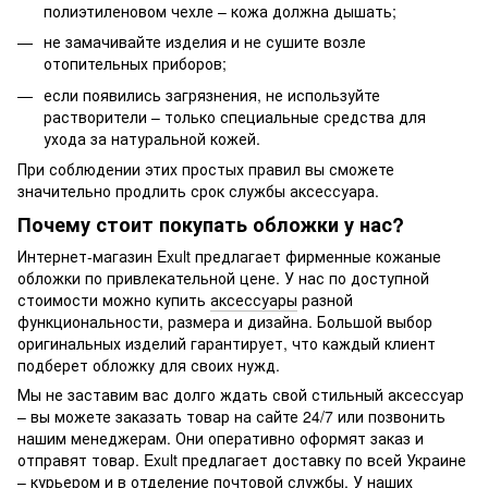
полиэтиленовом чехле – кожа должна дышать;
не замачивайте изделия и не сушите возле
отопительных приборов;
если появились загрязнения, не используйте
растворители – только специальные средства для
ухода за натуральной кожей.
При соблюдении этих простых правил вы сможете
значительно продлить срок службы аксессуара.
Почему стоит покупать обложки у нас?
Интернет-магазин Exult предлагает фирменные кожаные
обложки по привлекательной цене. У нас по доступной
стоимости можно купить
аксессуары
разной
функциональности, размера и дизайна. Большой выбор
оригинальных изделий гарантирует, что каждый клиент
подберет обложку для своих нужд.
Мы не заставим вас долго ждать свой стильный аксессуар
– вы можете заказать товар на сайте 24/7 или позвонить
нашим менеджерам. Они оперативно оформят заказ и
отправят товар. Exult предлагает доставку по всей Украине
– курьером и в отделение почтовой службы. У наших