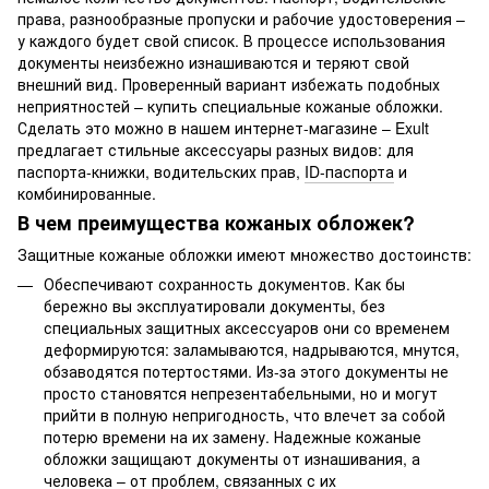
права, разнообразные пропуски и рабочие удостоверения –
у каждого будет свой список. В процессе использования
документы неизбежно изнашиваются и теряют свой
внешний вид. Проверенный вариант избежать подобных
неприятностей – купить специальные кожаные обложки.
Сделать это можно в нашем интернет-магазине – Exult
предлагает стильные аксессуары разных видов: для
паспорта-книжки, водительских прав,
ID-паспорта
и
комбинированные.
В чем преимущества кожаных обложек?
Защитные кожаные обложки имеют множество достоинств:
Обеспечивают сохранность документов. Как бы
бережно вы эксплуатировали документы, без
специальных защитных аксессуаров они со временем
деформируются: заламываются, надрываются, мнутся,
обзаводятся потертостями. Из-за этого документы не
просто становятся непрезентабельными, но и могут
прийти в полную непригодность, что влечет за собой
потерю времени на их замену. Надежные кожаные
обложки защищают документы от изнашивания, а
человека – от проблем, связанных с их