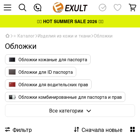
👉🏻
HOT SUMMER SALE 2026
👈🏻
⭐ Каталог
Изделия из кожи и ткани
Обложки
Обложки
Обложки кожаные для паспорта
Обложки для ID паспорта
Обложки для водительских прав
Обложки комбинированные для паспорта и прав
Обложки для удостоверений
Все категории
Фильтр
Сначала новые