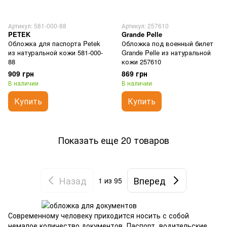
Артикул: 581-000-88
Артикул: 257610
PETEK
Grande Pelle
Обложка для паспорта Petek
Обложка под военный билет
из натуральной кожи 581-000-
Grande Pelle из натуральной
88
кожи 257610
909 грн
869 грн
В наличии
В наличии
Купить
Купить
Показать еще 20 товаров
Назад
Вперед
1
из 95
Современному человеку приходится носить с собой
немалое количество документов. Паспорт, водительские