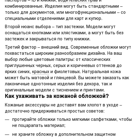
комбинированные. Изделия могут быть стандартными –
только для документов, или многофункциональными – со
специальными отделениями для карт и купюр.
Второй нюанс выбора – тип застежки. Модели могут
оснащаться кнопками или хлястиками, а могут быть без
застежек и закрываться по типу книжки.
Третий фактор – внешний вид. Современные обложки могут
похвастаться широким разнообразием дизайна. На ваш
выбор любые цветовые палитры: от классических
приглушенных черных, серых и коричневых оттенков до
ярких синих,
красных
и фиолетовых. Натуральная кожа
может быть матовой и глянцевой. Вы можете заказать как
лаконичные однотонные изделия без декора, так и
оригинальные модели с тиснением и принтами.
Как ухаживать за кожаной обложкой?
Кожаные аксессуары не доставят вам хлопот в уходе –
достаточно придерживаться простых советов:
протирайте обложки только мягкими салфетками, чтобы
не поцарапать материал;
не храните обложку в дополнительном защитном