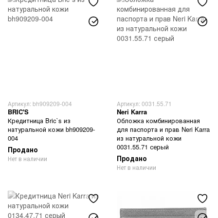
Артикул: bh909209-004
Артикул: 0031.55.71
BRIC'S
Neri Karra
Кредитница Bric`s из
Обложка комбинированная
натуральной кожи bh909209-
для паспорта и прав Neri Karra
004
из натуральной кожи
0031.55.71 серый
Продано
Продано
Нет в наличии
Нет в наличии