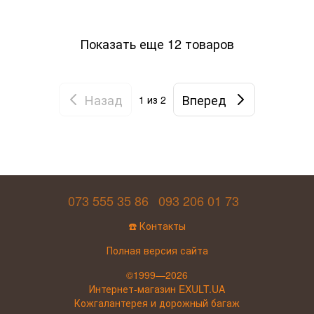
Показать еще 12 товаров
Назад
Вперед
1
из 2
073 555 35 86
093 206 01 73
☎️ Контакты
Полная версия сайта
©1999—2026
Интернет-магазин EXULT.UA
Кожгалантерея и дорожный багаж