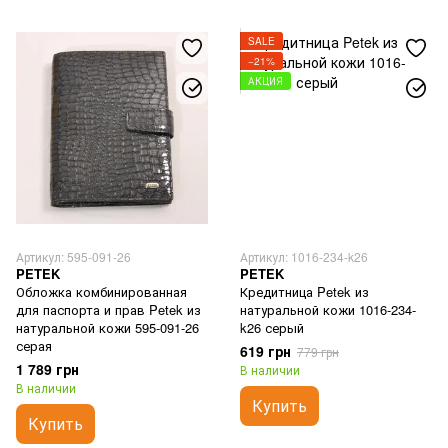
SALE
−21%
АКЦИЯ
Артикул: 595-091-26
Артикул: 1016-234-k26
PETEK
PETEK
Обложка комбинированная
Кредитница Petek из
для паспорта и прав Petek из
натуральной кожи 1016-234-
натуральной кожи 595-091-26
k26 серый
серая
619 грн
779 грн
1 789 грн
В наличии
В наличии
Купить
Купить