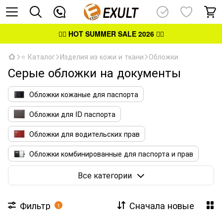
👉🏻
HOT SUMMER SALE 2026
👈🏻
⭐ Каталог
Изделия из кожи и ткани
Обложки
Серые обложки на документы
Обложки кожаные для паспорта
Обложки для ID паспорта
Обложки для водительских прав
Обложки комбинированные для паспорта и прав
Обложки для удостоверений
Все категории
Фильтр
Сначала новые
1