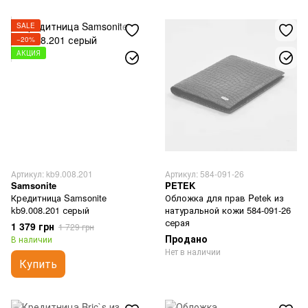
SALE
−20%
АКЦИЯ
Артикул: kb9.008.201
Артикул: 584-091-26
Samsonite
PETEK
Кредитница Samsonite
Обложка для прав Petek из
kb9.008.201 серый
натуральной кожи 584-091-26
серая
1 379 грн
1 729 грн
Продано
В наличии
Нет в наличии
Купить