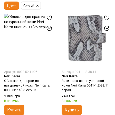
Цвет
Серый
Артикул: 0032.52.11/25
Артикул: 0041-1.2-38.11
Neri Karra
Neri Karra
Обложка для прав из
Визитница из натуральной
натуральной кожи Neri Karra
кожи Neri Karra 0041-1.2-38.11
0032.52.11/25 серый
серая
1 369 грн
749 грн
В наличии
В наличии
Купить
Купить