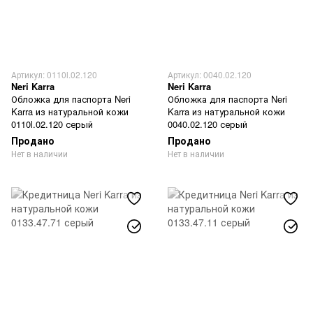
Артикул: 0110l.02.120
Артикул: 0040.02.120
Neri Karra
Neri Karra
Обложка для паспорта Neri
Обложка для паспорта Neri
Karra из натуральной кожи
Karra из натуральной кожи
0110l.02.120 серый
0040.02.120 серый
Продано
Продано
Нет в наличии
Нет в наличии