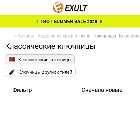
👉🏻
HOT SUMMER SALE 2026
👈🏻
⭐ Каталог
Изделия из кожи и ткани
Ключницы
Классиче
Классические ключницы
Классические ключницы
Ключницы других стилей
Фильтр
Сначала новые