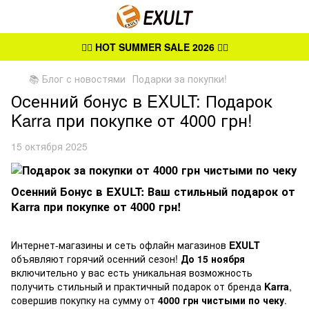
👉🏻
HOT SUMMER SALE 2026
👈🏻
📚 Блог с новостями
Подарки за покупки!
Осенний бонус в EXULT: Подарок
Karra при покупке от 4000 грн!
15 октября 2025
Осенний Бонус в EXULT: Ваш стильный подарок от
Karra при покупке от 4000 грн!
Интернет-магазины и сеть офлайн магазинов
EXULT
объявляют горячий осенний сезон!
До 15 ноября
включительно у вас есть уникальная возможность
получить стильный и практичный подарок от бренда
Karra
,
совершив покупку на сумму от
4000 грн чистыми по чеку
.