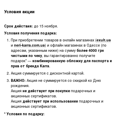
Условия акции
Срок действия:
до 15 ноября.
Условия получения подарка:
При приобретении товаров в онлайн магазинах (
exult.ua
и
neri-karra.com.ua
) и офлайн магазинах в Одессе (по
адресам, указанным ниже) на сумму
более 4000 грн
чистыми по чеку
, вы гарантированно получите
подарок* —
комбинированную обложку для паспорта и
прав от бренда Karra
.
Акция суммируется с дисконтной картой.
ВАЖНО:
Акция не суммируется со скидкой ко Дню
рождения.
Акция
не действует при покупке
подарочных и
акционных сертификатов.
Акция
действует при использовании
подарочных и
акционных сертификатов.
* Условия по подарку: