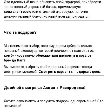
Это идеальный шанс обновить свой гардероб, приобрести
качественный дорожный багаж,
премиальную
кожгалантерею
или стильный аксессуар, получив
дополнительный бонус, который всегда пригодится!
Что за подарок?
Мы ценим ваш выбор, поэтому дарим действительно
полезный аксессуар, который подчеркнет ваш статус, —
комбинированную обложку для паспорта и прав от
бренда Karra
!
Вы сможете выбрать свой идеальный вариант среди
доступных моделей:
Смотреть варианты подарка здесь
.
Двойной выигрыш: Акция + Распродажа!
Хотите сэкономить и получить подарок одновременно? Это
возможно!