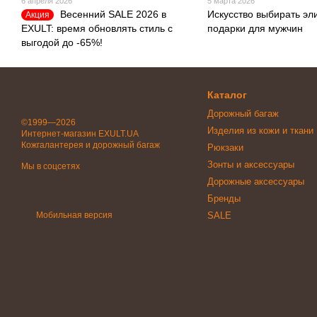
6 апреля 2026
5 марта 2026
Весенний SALE 2026 в
Искусство выбирать эл
Акция
EXULT: время обновлять стиль с
подарки для мужчин
выгодой до -65%!
Каталог
Дорожный багаж
©1999—2026
Изделия из кожи и ткани
Интернет-магазин EXULT.UA
Кожгалантерея и дорожный багаж
Рюкзаки
Зонты и аксессуары
Мы в соцсетях
Дорожные аксессуары
Бренды
Мобильная версия
SALE