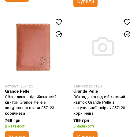
Купити
Артикул: 257123
Артикул: 257120
Grande Pelle
Grande Pelle
Обкладинка під військовий
Обкладинка під військовий
квиток Grande Pelle з
квиток Grande Pelle з
натуральної шкіри 257123
натуральної шкірив 257120
коричнева
коричнева
769 грн
769 грн
В наявності
В наявності
Купити
Купити