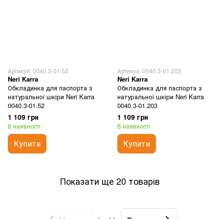
Артикул: 0040.3-01.52
Артикул: 0040.3-01.203
Neri Karra
Neri Karra
Обкладинка для паспорта з
Обкладинка для паспорта з
натуральної шкіри Neri Karra
натуральної шкіри Neri Karra
0040.3-01.52
0040.3-01.203
1 109 грн
1 109 грн
В наявності
В наявності
Купити
Купити
Показати ще 20 товарів