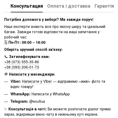
Консультация
Оплата і доставка
Гарантія
Потрібна допомога у виборі? Ми завжди поруч!
Наші експерти знають все про якісну шкіру та ідеальний
багаж. Завжди готові відповісти на ваші запитання у
робочий час:
🗓
Пн-Пт: 09:00 – 18:00
Оберіть зручний спосіб зв'язку:
📞
Зателефонувати нам:
+38 (073) 555-35-86
+38 (093) 206-01-73
💬
Написати у месенджери:
Viber:
Написати у Viber
—
відправимо «живі» фото та
відео товару!
WhatsApp:
Написати у WhatsApp
Telegram:
@exultua
✨
Консультація в чаті:
Ви можете розпочати діалог прямо
зараз, відкривши вікно чату в нижньому куті екрана.